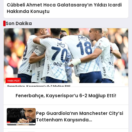
Cübbeli Ahmet Hoca Galatasaray’ın Yıldızı Icardi
Hakkında Konuştu
Son Dakika
Fenerbahçe, Kayserispor’u 6-2 Mağlup Etti!
Pep Guardiola’nın Manchester City’si
Tottenham Karşısında
Durdurulamadı