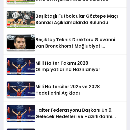
Beşiktaşlı Futbolcular Göztepe Maçı
Sonrası Açıklamalarda Bulundu
Beşiktaş Teknik Direktörü Giovanni
van Bronckhorst Mağlubiyeti
Değerlendirdi
Milli Halter Takımı 2028
Olimpiyatlarına Hazırlanıyor
Milli Halterciler 2025 ve 2028
Hedeflerini Açıkladı
Halter Federasyonu Başkanı Ünlü,
Gelecek Hedefleri ve Hazırlıklarını
Anlattı