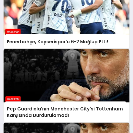
Fenerbahçe, Kayserispor’u 6-2 Mağlup Etti!
Pep Guardiola’nın Manchester City’si Tottenham
Karşısında Durdurulamadı