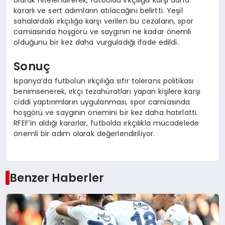
olarak nitelendirerek, futbolda ırkçılığa karşı daha
kararlı ve sert adımların atılacağını belirtti. Yeşil
sahalardaki ırkçılığa karşı verilen bu cezaların, spor
camiasında hoşgörü ve saygının ne kadar önemli
olduğunu bir kez daha vurguladığı ifade edildi.
Sonuç
İspanya’da futbolun ırkçılığa sıfır tolerans politikası
benimsenerek, ırkçı tezahüratları yapan kişilere karşı
ciddi yaptırımların uygulanması, spor camiasında
hoşgörü ve saygının önemini bir kez daha hatırlattı.
RFEF’in aldığı kararlar, futbolda ırkçılıkla mücadelede
önemli bir adım olarak değerlendiriliyor.
Benzer Haberler