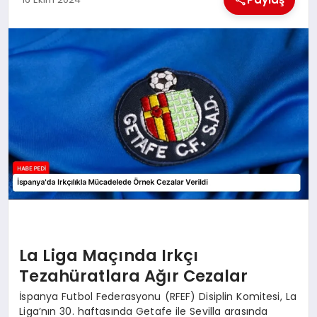
BESLENME
EĞITIM
EKONOMI
TEKNOLOJI
La Liga Maçında Irkçı
Tezahüratlara Ağır Cezalar
İspanya Futbol Federasyonu (RFEF) Disiplin Komitesi, La
Liga’nın 30. haftasında Getafe ile Sevilla arasında