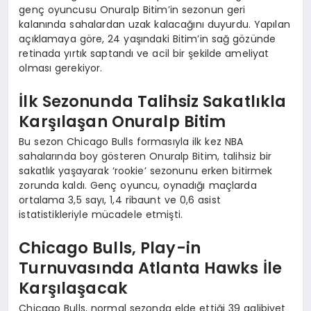
genç oyuncusu Onuralp Bitim’in sezonun geri
kalanında sahalardan uzak kalacağını duyurdu. Yapılan
açıklamaya göre, 24 yaşındaki Bitim’in sağ gözünde
retinada yırtık saptandı ve acil bir şekilde ameliyat
olması gerekiyor.
İlk Sezonunda Talihsiz Sakatlıkla
Karşılaşan Onuralp Bitim
Bu sezon Chicago Bulls formasıyla ilk kez NBA
sahalarında boy gösteren Onuralp Bitim, talihsiz bir
sakatlık yaşayarak ‘rookie’ sezonunu erken bitirmek
zorunda kaldı. Genç oyuncu, oynadığı maçlarda
ortalama 3,5 sayı, 1,4 ribaunt ve 0,6 asist
istatistikleriyle mücadele etmişti.
Chicago Bulls, Play-in
Turnuvasında Atlanta Hawks İle
Karşılaşacak
Chicago Bulls, normal sezonda elde ettiği 39 galibiyet