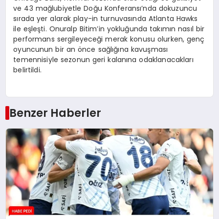
ve 43 mağlubiyetle Doğu Konferansı’nda dokuzuncu
sırada yer alarak play-in turnuvasında Atlanta Hawks
ile eşleşti. Onuralp Bitim’in yokluğunda takımın nasıl bir
performans sergileyeceği merak konusu olurken, genç
oyuncunun bir an önce sağlığına kavuşması
temennisiyle sezonun geri kalanına odaklanacakları
belirtildi.
Benzer Haberler