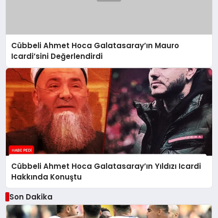
Cübbeli Ahmet Hoca Galatasaray’ın Mauro
Icardi’sini Değerlendirdi
Cübbeli Ahmet Hoca Galatasaray’ın Yıldızı Icardi
Hakkında Konuştu
Son Dakika