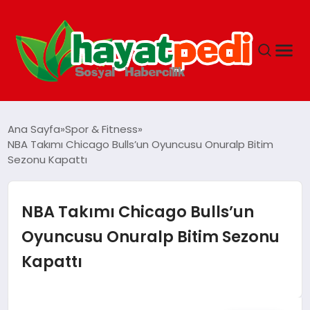
ANASAYFA
Ana Sayfa
Spor & Fitness
NBA Takımı Chicago Bulls’un Oyuncusu Onuralp Bitim
Sezonu Kapattı
YAŞAM
GUNCEL
NBA Takımı Chicago Bulls’un
Oyuncusu Onuralp Bitim Sezonu
SAĞLIK
Kapattı
SPOR & FITNESS