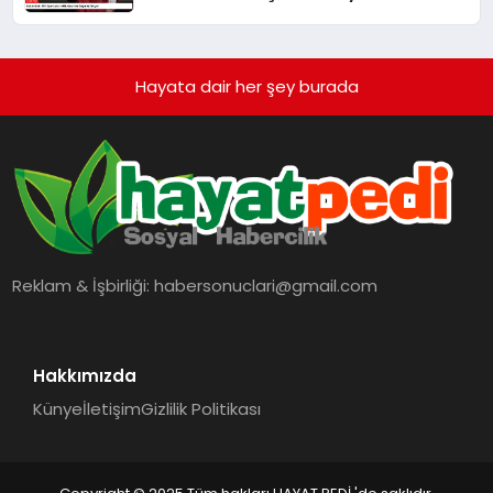
Hayata dair her şey burada
Reklam & İşbirliği:
habersonuclari@gmail.com
Hakkımızda
Künye
İletişim
Gizlilik Politikası