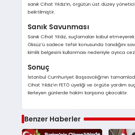
sanık Cihat Yıldız’ın, örgütün üst düzey yöneti
belirtilmiştir.
Sanık Savunması
Sanık Cihat Yıldız, suçlamaları kabul etmeyerek
Öksüz’ü sadece tefsir konusunda tanıdığını savu
kimlik belgesini kullanması nedeniyle ayrıca ceza
Sonuç
İstanbul Cumhuriyet Başsavcılığı’nın tamamla
Cihat Yıldız’ın FETÖ üyeliği ve örgüte yardım su
ilerleyen günlerde hakim karşısına çıkacaktır.
Benzer Haberler