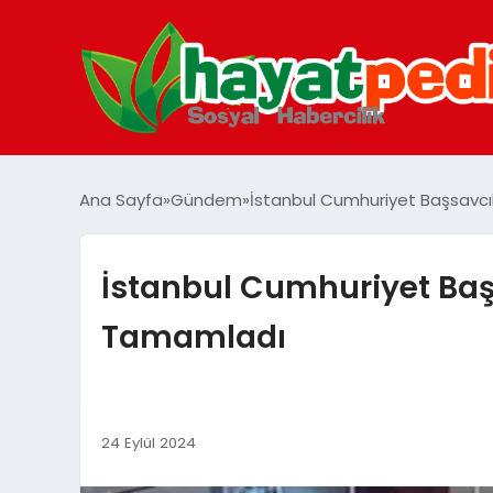
Ana Sayfa
Gündem
İstanbul Cumhuriyet Başsavcıl
İstanbul Cumhuriyet Başs
Tamamladı
24 Eylül 2024