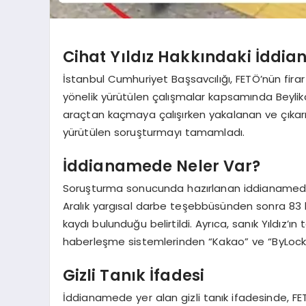
Cihat Yıldız Hakkındaki İddi
İstanbul Cumhuriyet Başsavcılığı, FETÖ’nün firar
yönelik yürütülen çalışmalar kapsamında Beyli
araçtan kaçmaya çalışırken yakalanan ve çıkarıl
yürütülen soruşturmayı tamamladı.
İddianamede Neler Var?
Soruşturma sonucunda hazırlanan iddianamede, 
Aralık yargısal darbe teşebbüsünden sonra 83 bi
kaydı bulunduğu belirtildi. Ayrıca, sanık Yıldız’
haberleşme sistemlerinden “Kakao” ve “ByLock” t
Gizli Tanık İfadesi
İddianamede yer alan gizli tanık ifadesinde, 