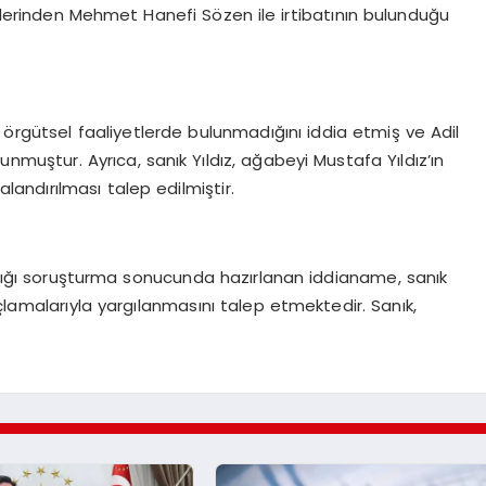
cilerinden Mehmet Hanefi Sözen ile irtibatının bulunduğu
 örgütsel faaliyetlerde bulunmadığını iddia etmiş ve Adil
nmuştur. Ayrıca, sanık Yıldız, ağabeyi Mustafa Yıldız’ın
landırılması talep edilmiştir.
dığı soruşturma sonucunda hazırlanan iddianame, sanık
çlamalarıyla yargılanmasını talep etmektedir. Sanık,