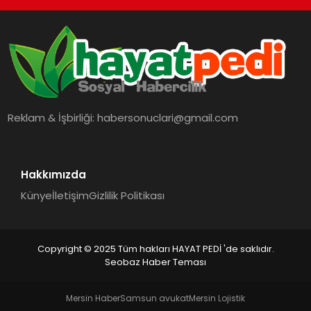
Reklam & İşbirliği:
habersonuclari@gmail.com
Hakkımızda
Künye
İletişim
Gizlilik Politikası
Copyright © 2025 Tüm hakları HAYAT PEDİ 'de saklıdır.
Seobaz Haber Teması
Mersin Haber
Samsun avukat
Mersin Lojistik