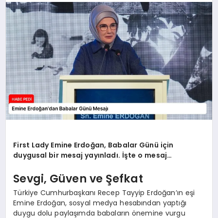
BESLENME
EĞITIM
EKONOMI
TEKNOLOJI
First Lady Emine Erdoğan, Babalar Günü için
duygusal bir mesaj yayınladı. İşte o mesaj…
Sevgi, Güven ve Şefkat
Türkiye Cumhurbaşkanı Recep Tayyip Erdoğan’ın eşi
Emine Erdoğan, sosyal medya hesabından yaptığı
duygu dolu paylaşımda babaların önemine vurgu