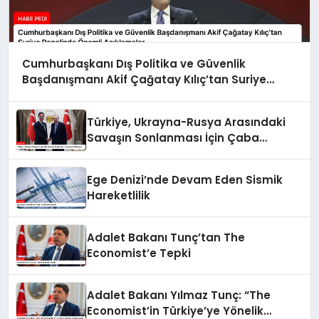
Cumhurbaşkanı Dış Politika ve Güvenlik
Başdanışmanı Akif Çağatay Kılıç’tan Suriye
Panelinde Önemli Açıklamalar
Türkiye, Ukrayna-Rusya Arasındaki
Savaşın Sonlanması İçin Çaba
Gösteriyor
Ege Denizi’nde Devam Eden Sismik
Hareketlilik
Adalet Bakanı Tunç’tan The
Economist’e Tepki
Adalet Bakanı Yılmaz Tunç: “The
Economist’in Türkiye’ye Yönelik