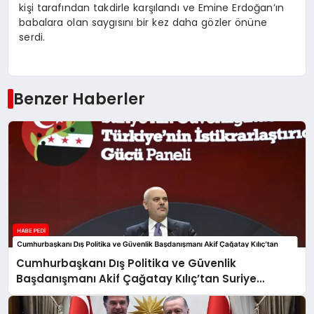
kişi tarafından takdirle karşılandı ve Emine Erdoğan’ın
babalara olan saygısını bir kez daha gözler önüne
serdi.
Benzer Haberler
Cumhurbaşkanı Dış Politika ve Güvenlik
Başdanışmanı Akif Çağatay Kılıç’tan Suriye
Panelinde Önemli Açıklamalar