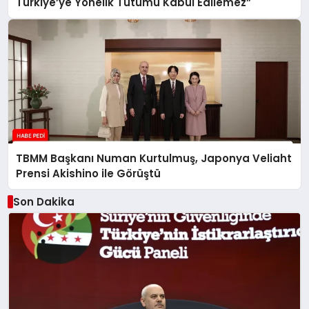
Türkiye’ye Yönelik Tutumu Kabul Edilemez”
TBMM Başkanı Numan Kurtulmuş, Japonya Veliaht
Prensi Akishino ile Görüştü
Son Dakika