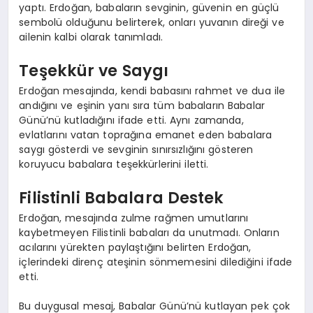
yaptı. Erdoğan, babaların sevginin, güvenin en güçlü
sembolü olduğunu belirterek, onları yuvanın direği ve
ailenin kalbi olarak tanımladı.
Teşekkür ve Saygı
Erdoğan mesajında, kendi babasını rahmet ve dua ile
andığını ve eşinin yanı sıra tüm babaların Babalar
Günü’nü kutladığını ifade etti. Aynı zamanda,
evlatlarını vatan toprağına emanet eden babalara
saygı gösterdi ve sevginin sınırsızlığını gösteren
koruyucu babalara teşekkürlerini iletti.
Filistinli Babalara Destek
Erdoğan, mesajında zulme rağmen umutlarını
kaybetmeyen Filistinli babaları da unutmadı. Onların
acılarını yürekten paylaştığını belirten Erdoğan,
içlerindeki direnç ateşinin sönmemesini dilediğini ifade
etti.
Bu duygusal mesaj, Babalar Günü’nü kutlayan pek çok