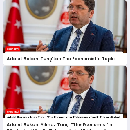
Adalet Bakanı Tunç’tan The Economist’e Tepki
Adalet Bakanı Yılmaz Tunç: “The Economist’in