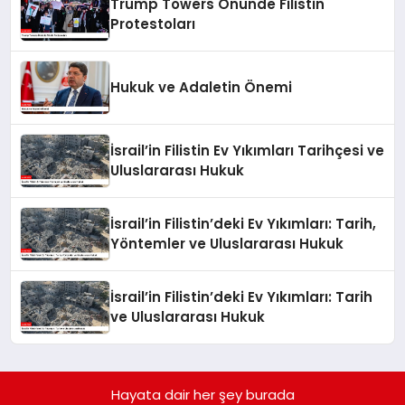
Trump Towers Önünde Filistin
Protestoları
Hukuk ve Adaletin Önemi
İsrail’in Filistin Ev Yıkımları Tarihçesi ve
Uluslararası Hukuk
İsrail’in Filistin’deki Ev Yıkımları: Tarih,
Yöntemler ve Uluslararası Hukuk
İsrail’in Filistin’deki Ev Yıkımları: Tarih
ve Uluslararası Hukuk
Hayata dair her şey burada