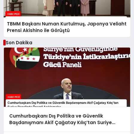
TBMM Başkanı Numan Kurtulmuş, Japonya Veliaht
Prensi Akishino ile Görüştü
Son Dakika
Cumhurbaşkanı Dış Politika ve Güvenlik
Başdanışmanı Akif Çağatay Kılıç’tan Suriye
Panelinde Önemli Açıklamalar