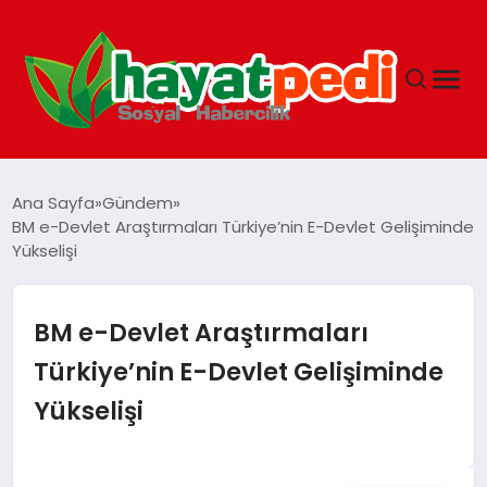
ANASAYFA
Ana Sayfa
Gündem
BM e-Devlet Araştırmaları Türkiye’nin E-Devlet Gelişiminde
Yükselişi
YAŞAM
GUNCEL
BM e-Devlet Araştırmaları
Türkiye’nin E-Devlet Gelişiminde
SAĞLIK
Yükselişi
SPOR & FITNESS