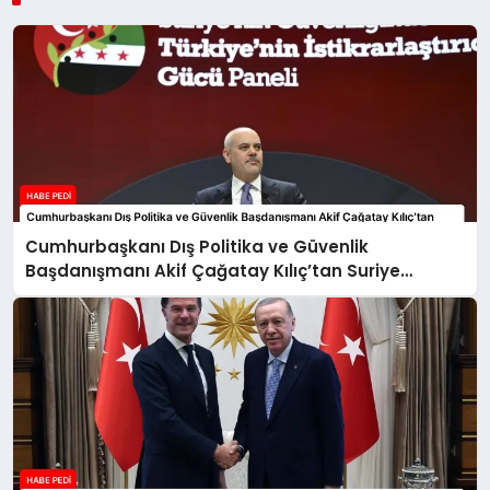
Cumhurbaşkanı Dış Politika ve Güvenlik
Başdanışmanı Akif Çağatay Kılıç’tan Suriye
Panelinde Önemli Açıklamalar