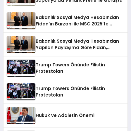
Japonya’da Veliaht Prens ile Görüştü
Bakanlık Sosyal Medya Hesabından
Fidan’ın Barzani ile MSC 2025’te
Buluştuğu Bildirildi
Bakanlık Sosyal Medya Hesabından
Yapılan Paylaşıma Göre Fidan,
Barzani ile MSC 2025’te Buluştu
Trump Towers Önünde Filistin
Protestoları
Trump Towers Önünde Filistin
Protestoları
Hukuk ve Adaletin Önemi