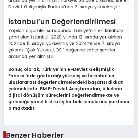
arasında yerini almıştır. Türkiye, 56 ülke arasında ise e-
Devlet Gelişmişlik Endeksi’nde 2. sıraya yükselmiştir.
İstanbul’un Değerlendirilmesi
Yapılan ölçümler sonucunda Türkiye’nin en kalabalık
şehri olan İstanbul, 2020 yılında 12. sırada yer alırken
2022’de 11. sıraya yükselmiş ve 2024’te ise 7. sıraya
çıkarak “Çok Yüksek LOSI” değerine sahip şehirler
arasında yer almıştır.
Sonuç olarak, Türkiye’nin e-Devlet Gelişmişlik
Endeksi’nde gösterdiği yükseliş ve İstanbul’un
uluslararası değerlendirmelerdeki başarısı dikkat
çekmektedir. BM E-Devlet Araştırmaları, ülkelerin
dijital dönüşüm süreçlerini değerlendirmekte ve
geleceğe yönelik stratejiler belirlemelerine yardımcı
olmaktadır.
Benzer Haberler