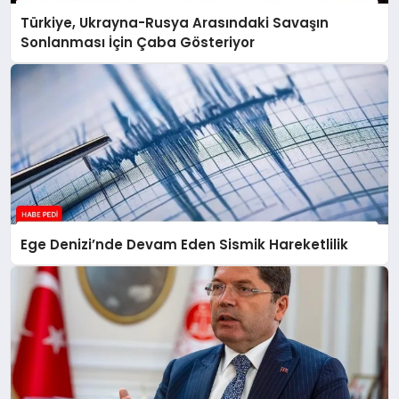
Türkiye, Ukrayna-Rusya Arasındaki Savaşın
Sonlanması İçin Çaba Gösteriyor
Ege Denizi’nde Devam Eden Sismik Hareketlilik