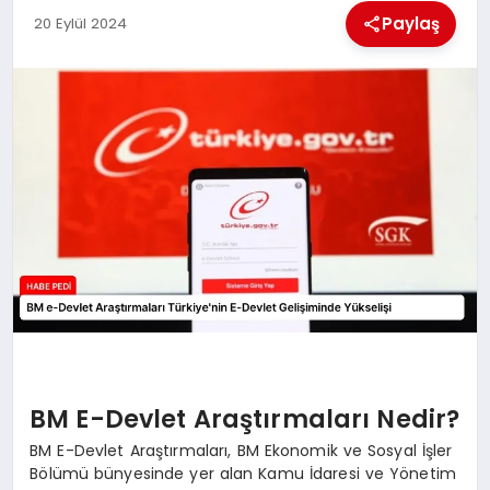
Paylaş
20 Eylül 2024
BESLENME
EĞITIM
EKONOMI
TEKNOLOJI
BM E-Devlet Araştırmaları Nedir?
BM E-Devlet Araştırmaları, BM Ekonomik ve Sosyal İşler
Bölümü bünyesinde yer alan Kamu İdaresi ve Yönetim