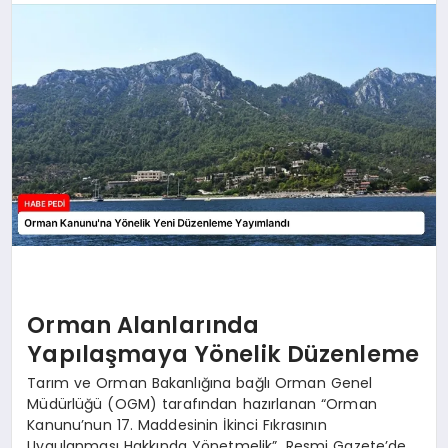
BESLENME
EĞITIM
EKONOMI
TEKNOLOJI
Orman Alanlarında
Yapılaşmaya Yönelik Düzenleme
Tarım ve Orman Bakanlığına bağlı Orman Genel
Müdürlüğü (OGM) tarafından hazırlanan “Orman
Kanunu’nun 17. Maddesinin İkinci Fıkrasının
Uygulanması Hakkında Yönetmelik”, Resmi Gazete’de