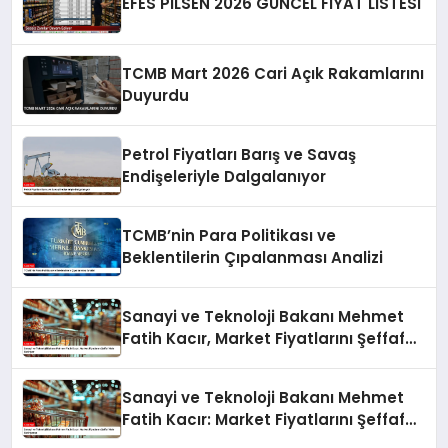
EFES PİLSEN 2026 GÜNCEL FİYAT LİSTESİ
TCMB Mart 2026 Cari Açık Rakamlarını
Duyurdu
Petrol Fiyatları Barış ve Savaş
Endişeleriyle Dalgalanıyor
TCMB’nin Para Politikası ve
Beklentilerin Çıpalanması Analizi
Sanayi ve Teknoloji Bakanı Mehmet
Fatih Kacır, Market Fiyatlarını Şeffaf
Hale Getiriyor
Sanayi ve Teknoloji Bakanı Mehmet
Fatih Kacır: Market Fiyatlarını Şeffaf
Hale Getiriyoruz