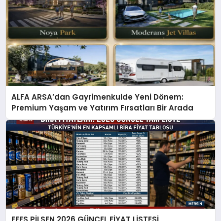
ALFA ARSA’dan Gayrimenkulde Yeni Dönem:
Premium Yaşam ve Yatırım Fırsatları Bir Arada
EFES PİLSEN 2026 GÜNCEL FİYAT LİSTESİ