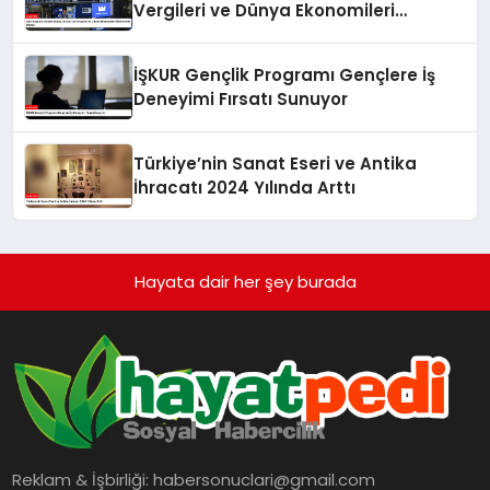
Vergileri ve Dünya Ekonomileri
Üzerindeki Etkileri
İŞKUR Gençlik Programı Gençlere İş
Deneyimi Fırsatı Sunuyor
Türkiye’nin Sanat Eseri ve Antika
İhracatı 2024 Yılında Arttı
Hayata dair her şey burada
Reklam & İşbirliği:
habersonuclari@gmail.com