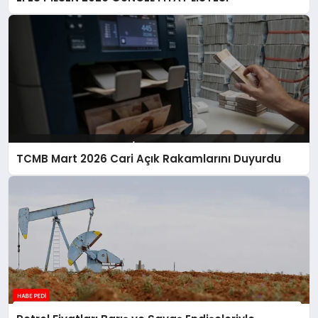
TCMB Mart 2026 Cari Açık Rakamlarını Duyurdu