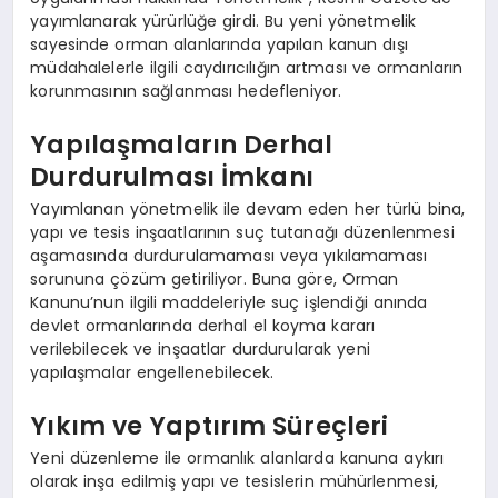
yayımlanarak yürürlüğe girdi. Bu yeni yönetmelik
sayesinde orman alanlarında yapılan kanun dışı
müdahalelerle ilgili caydırıcılığın artması ve ormanların
korunmasının sağlanması hedefleniyor.
Yapılaşmaların Derhal
Durdurulması İmkanı
Yayımlanan yönetmelik ile devam eden her türlü bina,
yapı ve tesis inşaatlarının suç tutanağı düzenlenmesi
aşamasında durdurulamaması veya yıkılamaması
sorununa çözüm getiriliyor. Buna göre, Orman
Kanunu’nun ilgili maddeleriyle suç işlendiği anında
devlet ormanlarında derhal el koyma kararı
verilebilecek ve inşaatlar durdurularak yeni
yapılaşmalar engellenebilecek.
Yıkım ve Yaptırım Süreçleri
Yeni düzenleme ile ormanlık alanlarda kanuna aykırı
olarak inşa edilmiş yapı ve tesislerin mühürlenmesi,