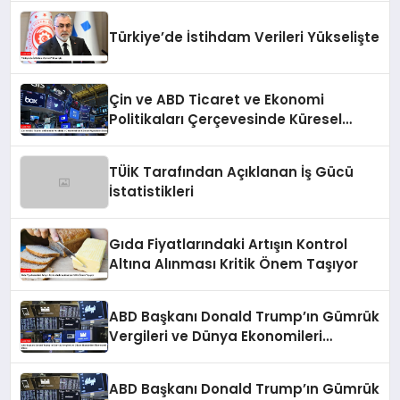
Türkiye’de İstihdam Verileri Yükselişte
Çin ve ABD Ticaret ve Ekonomi
Politikaları Çerçevesinde Küresel
Piyasaların Durumu
TÜİK Tarafından Açıklanan İş Gücü
İstatistikleri
Gıda Fiyatlarındaki Artışın Kontrol
Altına Alınması Kritik Önem Taşıyor
ABD Başkanı Donald Trump’ın Gümrük
Vergileri ve Dünya Ekonomileri
Üzerindeki Etkisi
ABD Başkanı Donald Trump’ın Gümrük