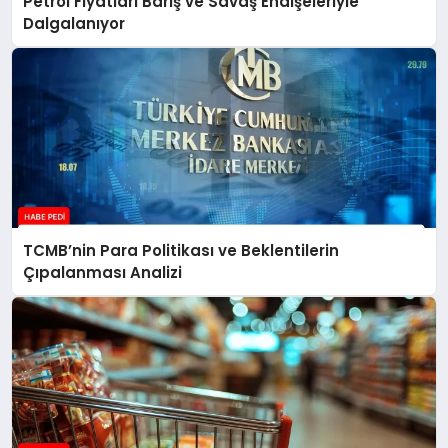
Petrol Fiyatları Barış ve Savaş Endişeleriyle
Dalgalanıyor
TCMB’nin Para Politikası ve Beklentilerin
Çıpalanması Analizi