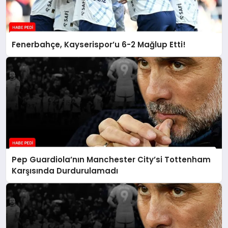
Fenerbahçe, Kayserispor’u 6-2 Mağlup Etti!
Pep Guardiola’nın Manchester City’si Tottenham
Karşısında Durdurulamadı