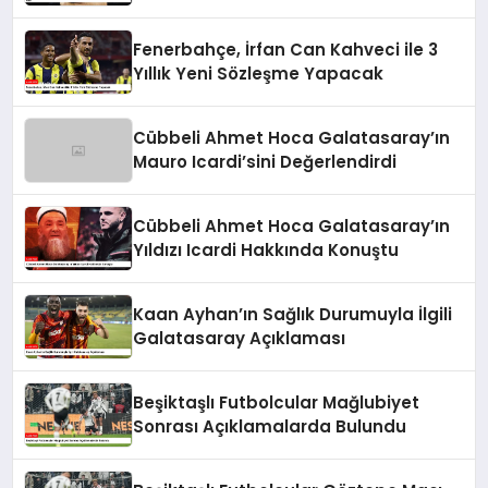
Mağlubiyeti Aldı
Fenerbahçe, İrfan Can Kahveci ile 3
Yıllık Yeni Sözleşme Yapacak
Cübbeli Ahmet Hoca Galatasaray’ın
Mauro Icardi’sini Değerlendirdi
Cübbeli Ahmet Hoca Galatasaray’ın
Yıldızı Icardi Hakkında Konuştu
Kaan Ayhan’ın Sağlık Durumuyla İlgili
Galatasaray Açıklaması
Beşiktaşlı Futbolcular Mağlubiyet
Sonrası Açıklamalarda Bulundu