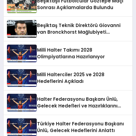
Beşiktaşlı Futbolcular Göztepe Maçı
Sonrası Açıklamalarda Bulundu
Beşiktaş Teknik Direktörü Giovanni
van Bronckhorst Mağlubiyeti
Değerlendirdi
Milli Halter Takımı 2028
Olimpiyatlarına Hazırlanıyor
Milli Halterciler 2025 ve 2028
Hedeflerini Açıkladı
Halter Federasyonu Başkanı Ünlü,
Gelecek Hedefleri ve Hazırlıklarını
Anlattı
Türkiye Halter Federasyonu Başkanı
Ünlü, Gelecek Hedeflerini Anlattı