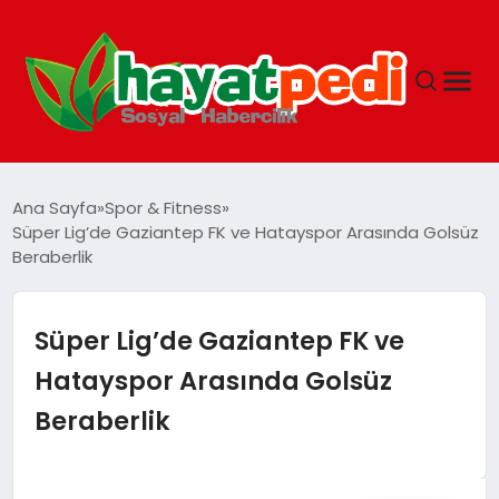
ANASAYFA
Ana Sayfa
Spor & Fitness
Süper Lig’de Gaziantep FK ve Hatayspor Arasında Golsüz
Beraberlik
YAŞAM
GUNCEL
Süper Lig’de Gaziantep FK ve
Hatayspor Arasında Golsüz
SAĞLIK
Beraberlik
SPOR & FITNESS