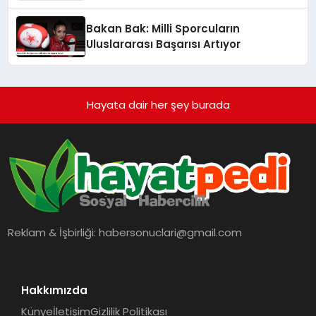
Bakan Bak: Milli Sporcuların
Uluslararası Başarısı Artıyor
Hayata dair her şey burada
Reklam & İşbirliği:
habersonuclari@gmail.com
Hakkımızda
Künye
İletişim
Gizlilik Politikası