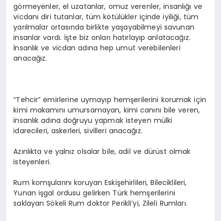
görmeyenler, el uzatanlar, omuz verenler, insanlığı ve
vicdanı diri tutanlar, tüm kötülükler içinde iyiliği, tüm
yarılmalar ortasında birlikte yaşayabilmeyi savunan
insanlar vardı. İşte biz onları hatırlayıp anlatacağız.
İnsanlık ve vicdan adına hep umut verebilenleri
anacağız.
“Tehcir” emirlerine uymayıp hemşerilerini korumak için
kimi makamını umursamayan, kimi canını bile veren,
insanlık adına doğruyu yapmak isteyen mülki
idarecileri, askerleri, sivilleri anacağız.
Azınlıkta ve yalnız olsalar bile, adil ve dürüst olmak
isteyenleri.
Rum komşularını koruyan Eskişehirlileri, Bileciklileri,
Yunan işgal ordusu gelirken Türk hemşerilerini
saklayan Sökeli Rum doktor Perikli’yi, Zileli Rumları.