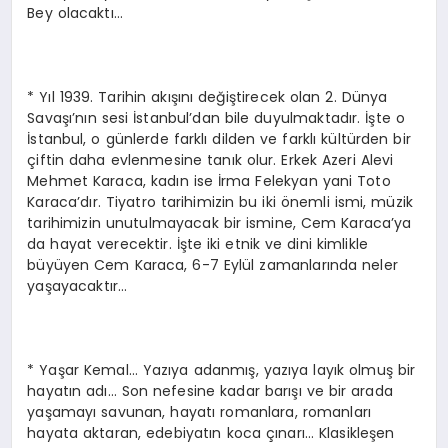
Bey olacaktı…
* Yıl 1939. Tarihin akışını değiştirecek olan 2. Dünya
Savaşı’nın sesi İstanbul’dan bile duyulmaktadır. İşte o
İstanbul, o günlerde farklı dilden ve farklı kültürden bir
çiftin daha evlenmesine tanık olur. Erkek Azeri Alevi
Mehmet Karaca, kadın ise İrma Felekyan yani Toto
Karaca’dır. Tiyatro tarihimizin bu iki önemli ismi, müzik
tarihimizin unutulmayacak bir ismine, Cem Karaca’ya
da hayat verecektir. İşte iki etnik ve dini kimlikle
büyüyen Cem Karaca, 6-7 Eylül zamanlarında neler
yaşayacaktır…
* Yaşar Kemal… Yazıya adanmış, yazıya layık olmuş bir
hayatın adı… Son nefesine kadar barışı ve bir arada
yaşamayı savunan, hayatı romanlara, romanları
hayata aktaran, edebiyatın koca çınarı… Klasikleşen