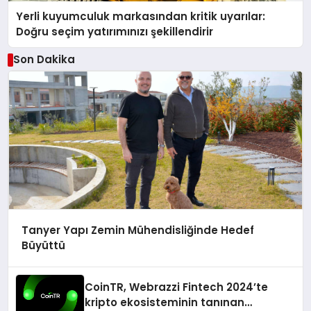
Yerli kuyumculuk markasından kritik uyarılar:
Doğru seçim yatırımınızı şekillendirir
Son Dakika
Tanyer Yapı Zemin Mühendisliğinde Hedef
Büyüttü
CoinTR, Webrazzi Fintech 2024’te
kripto ekosisteminin tanınan