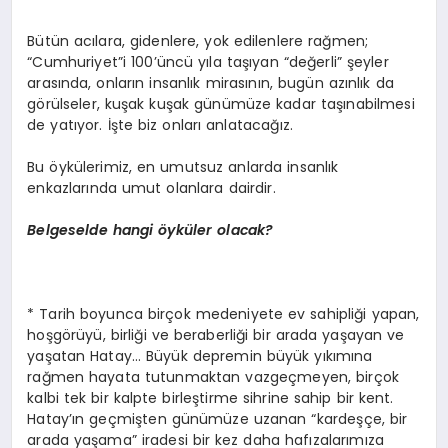
Bütün acılara, gidenlere, yok edilenlere rağmen;
“Cumhuriyet”i 100’üncü yıla taşıyan “değerli” şeyler
arasında, onların insanlık mirasının, bugün azınlık da
görülseler, kuşak kuşak günümüze kadar taşınabilmesi
de yatıyor. İşte biz onları anlatacağız.
Bu öykülerimiz, en umutsuz anlarda insanlık
enkazlarında umut olanlara dairdir.
Belgeselde hangi öyküler olacak?
* Tarih boyunca birçok medeniyete ev sahipliği yapan,
hoşgörüyü, birliği ve beraberliği bir arada yaşayan ve
yaşatan Hatay… Büyük depremin büyük yıkımına
rağmen hayata tutunmaktan vazgeçmeyen, birçok
kalbi tek bir kalpte birleştirme sihrine sahip bir kent.
Hatay’ın geçmişten günümüze uzanan “kardeşçe, bir
arada yaşama” iradesi bir kez daha hafızalarımıza