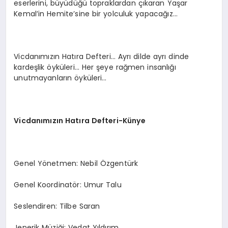
eserlerini, büyüdüğü topraklardan çıkaran Yaşar
Kemal’in Hemite’sine bir yolculuk yapacağız…
Vicdanımızın Hatıra Defteri… Ayrı dilde ayrı dinde
kardeşlik öyküleri… Her şeye rağmen insanlığı
unutmayanların öyküleri…
Vicdanımızın Hatıra Defteri-Künye
Genel Yönetmen: Nebil Özgentürk
Genel Koordinatör: Umur Talu
Seslendiren: Tilbe Saran
Jenerik Müziği: Vedat Yıldırım