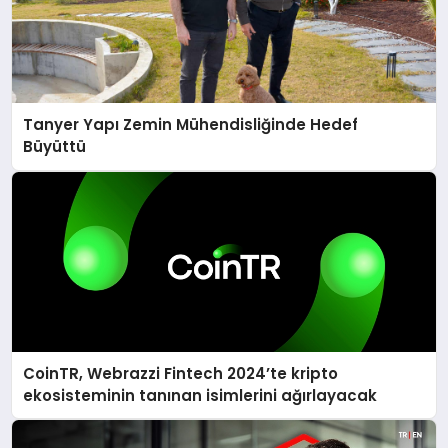
Tanyer Yapı Zemin Mühendisliğinde Hedef
Büyüttü
CoinTR, Webrazzi Fintech 2024’te kripto
ekosisteminin tanınan isimlerini ağırlayacak