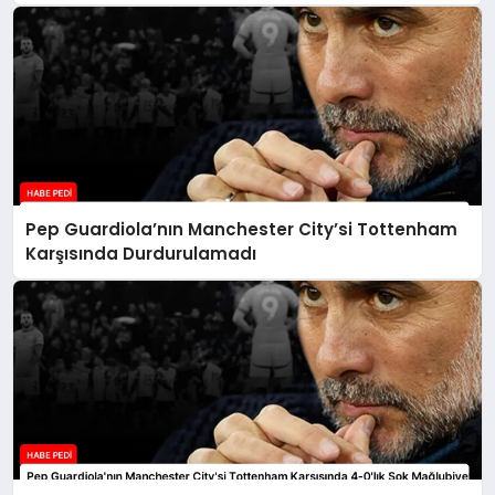
Pep Guardiola’nın Manchester City’si Tottenham
Karşısında Durdurulamadı