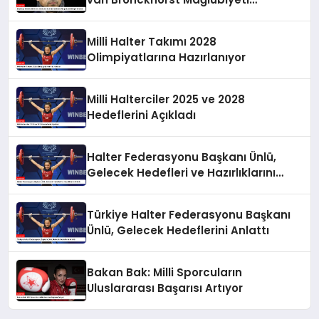
Değerlendirdi
Milli Halter Takımı 2028
Olimpiyatlarına Hazırlanıyor
Milli Halterciler 2025 ve 2028
Hedeflerini Açıkladı
Halter Federasyonu Başkanı Ünlü,
Gelecek Hedefleri ve Hazırlıklarını
Anlattı
Türkiye Halter Federasyonu Başkanı
Ünlü, Gelecek Hedeflerini Anlattı
Bakan Bak: Milli Sporcuların
Uluslararası Başarısı Artıyor