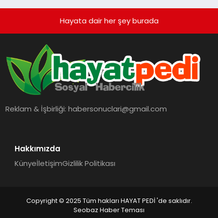
Hayata dair her şey burada
Reklam & İşbirliği:
habersonuclari@gmail.com
Hakkımızda
Künye
İletişim
Gizlilik Politikası
Copyright © 2025 Tüm hakları HAYAT PEDİ 'de saklıdır.
Seobaz Haber Teması