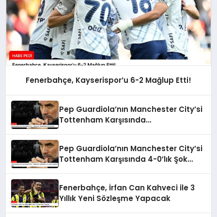
Fenerbahçe, Kayserispor’u 6-2 Mağlup Etti!
Pep Guardiola’nın Manchester City’si
Tottenham Karşısında
Durdurulamadı
Pep Guardiola’nın Manchester City’si
Tottenham Karşısında 4-0’lık Şok
Mağlubiyeti Aldı
Fenerbahçe, İrfan Can Kahveci ile 3
Yıllık Yeni Sözleşme Yapacak