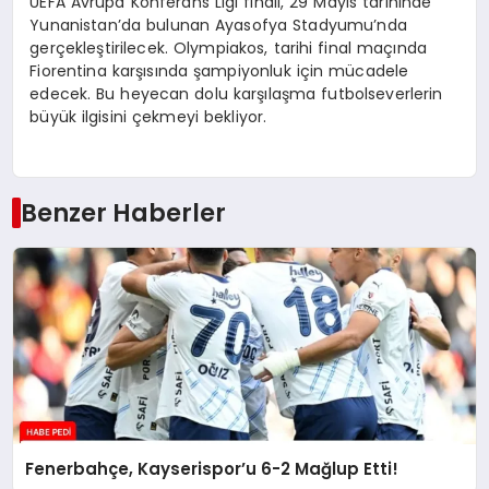
UEFA Avrupa Konferans Ligi finali, 29 Mayıs tarihinde
Yunanistan’da bulunan Ayasofya Stadyumu’nda
gerçekleştirilecek. Olympiakos, tarihi final maçında
Fiorentina karşısında şampiyonluk için mücadele
edecek. Bu heyecan dolu karşılaşma futbolseverlerin
büyük ilgisini çekmeyi bekliyor.
Benzer Haberler
Fenerbahçe, Kayserispor’u 6-2 Mağlup Etti!