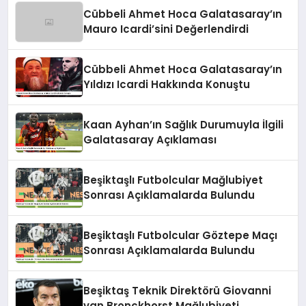
Cübbeli Ahmet Hoca Galatasaray’ın
Mauro Icardi’sini Değerlendirdi
Cübbeli Ahmet Hoca Galatasaray’ın
Yıldızı Icardi Hakkında Konuştu
Kaan Ayhan’ın Sağlık Durumuyla İlgili
Galatasaray Açıklaması
Beşiktaşlı Futbolcular Mağlubiyet
Sonrası Açıklamalarda Bulundu
Beşiktaşlı Futbolcular Göztepe Maçı
Sonrası Açıklamalarda Bulundu
Beşiktaş Teknik Direktörü Giovanni
van Bronckhorst Mağlubiyeti