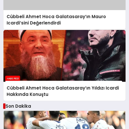
Cübbeli Ahmet Hoca Galatasaray’ın Mauro
Icardi’sini Değerlendirdi
Cübbeli Ahmet Hoca Galatasaray’ın Yıldızı Icardi
Hakkında Konuştu
Son Dakika