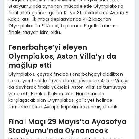
Stadyumu’nda oynanan mücadelede Olympiakos’a
final bileti getiren golleri 10. ve 81. dakikalarda Ayoub El
Kaabi attı. İlk maçı deplasmanda 4-2 kazanan
Olympiakos’ta El Kaabi, toplamda 5 golle takımını
finale taşıyan isim oldu.
Fenerbahçe’yi eleyen
Olympiakos, Aston Villa’yı da
mağlup etti
Olympiakos, çeyrek finalde Fenerbahçe’yi eledikten
sonra yarı finalde favori olarak gösterilen Aston Villa’yı
da devirerek finale yükseldi. Aston Villa ise turnuvaya
veda etti. Finalde İtalyan ekibi Fiorentina ile
karşılaşacak olan Olympiakos, galibiyet halinde
tarihinde ilk kez Avrupa kupasını kazanmış olacak.
Final Maçı 29 Mayıs’ta Ayasofya
Stadyumu’nda Oynanacak