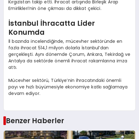
Kırgızistan takip etti. İhracat artışında Birleşik Arap
Emirlikleri’nin öne çıkması da dikkat çekici.
İstanbul İhracatta Lider
Konumda
İl bazında incelendiğinde, mücevher sektöründe en
fazla ihracat 514,1 milyon dolarla İstanbul’dan
gerçekleşti. Aynı dönemde Çorum, Ankara, Tekirdağ ve
Antalya da sektörde önemli ihracat rakamlarına imza
attı.
Mücevher sektörü, Türkiye’nin ihracatındaki önemli
payı ve hızlı büyümesiyle ekonomiye katkı sağlamaya
devam ediyor.
Benzer Haberler