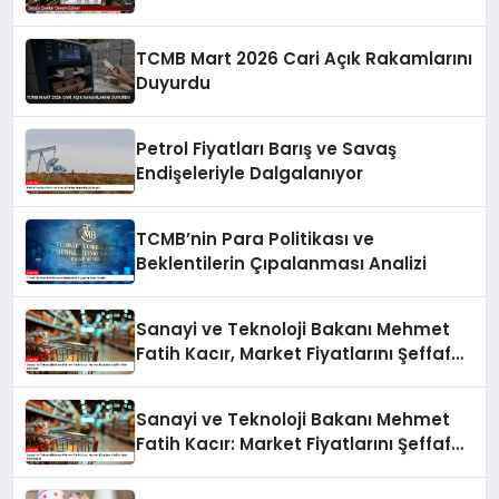
TCMB Mart 2026 Cari Açık Rakamlarını
Duyurdu
Petrol Fiyatları Barış ve Savaş
Endişeleriyle Dalgalanıyor
TCMB’nin Para Politikası ve
Beklentilerin Çıpalanması Analizi
Sanayi ve Teknoloji Bakanı Mehmet
Fatih Kacır, Market Fiyatlarını Şeffaf
Hale Getiriyor
Sanayi ve Teknoloji Bakanı Mehmet
Fatih Kacır: Market Fiyatlarını Şeffaf
Hale Getiriyoruz