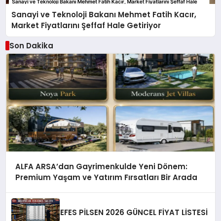
Sanayi ve Teknoloji Bakanı Mehmet Fatih Kacır,
Market Fiyatlarını Şeffaf Hale Getiriyor
Son Dakika
ALFA ARSA’dan Gayrimenkulde Yeni Dönem:
Premium Yaşam ve Yatırım Fırsatları Bir Arada
EFES PİLSEN 2026 GÜNCEL FİYAT LİSTESİ