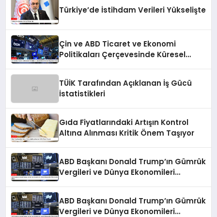
Türkiye’de İstihdam Verileri Yükselişte
Çin ve ABD Ticaret ve Ekonomi
Politikaları Çerçevesinde Küresel
Piyasaların Durumu
TÜİK Tarafından Açıklanan İş Gücü
İstatistikleri
Gıda Fiyatlarındaki Artışın Kontrol
Altına Alınması Kritik Önem Taşıyor
ABD Başkanı Donald Trump’ın Gümrük
Vergileri ve Dünya Ekonomileri
Üzerindeki Etkisi
ABD Başkanı Donald Trump’ın Gümrük
Vergileri ve Dünya Ekonomileri