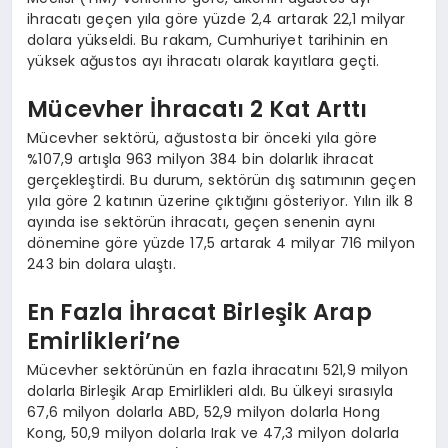
ihracatı geçen yıla göre yüzde 2,4 artarak 22,1 milyar
dolara yükseldi. Bu rakam, Cumhuriyet tarihinin en
yüksek ağustos ayı ihracatı olarak kayıtlara geçti.
Mücevher İhracatı 2 Kat Arttı
Mücevher sektörü, ağustosta bir önceki yıla göre
%107,9 artışla 963 milyon 384 bin dolarlık ihracat
gerçekleştirdi. Bu durum, sektörün dış satımının geçen
yıla göre 2 katının üzerine çıktığını gösteriyor. Yılın ilk 8
ayında ise sektörün ihracatı, geçen senenin aynı
dönemine göre yüzde 17,5 artarak 4 milyar 716 milyon
243 bin dolara ulaştı.
En Fazla İhracat Birleşik Arap
Emirlikleri’ne
Mücevher sektörünün en fazla ihracatını 521,9 milyon
dolarla Birleşik Arap Emirlikleri aldı. Bu ülkeyi sırasıyla
67,6 milyon dolarla ABD, 52,9 milyon dolarla Hong
Kong, 50,9 milyon dolarla Irak ve 47,3 milyon dolarla