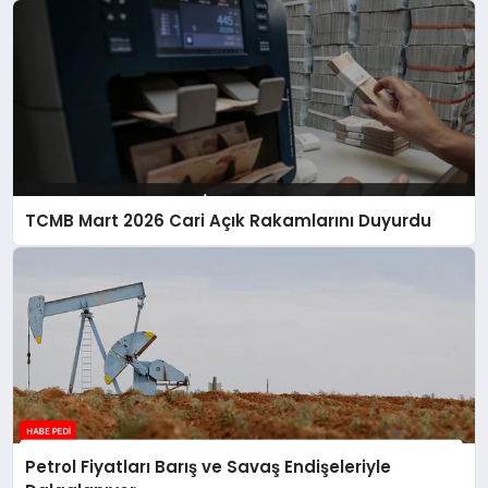
TCMB Mart 2026 Cari Açık Rakamlarını Duyurdu
Petrol Fiyatları Barış ve Savaş Endişeleriyle