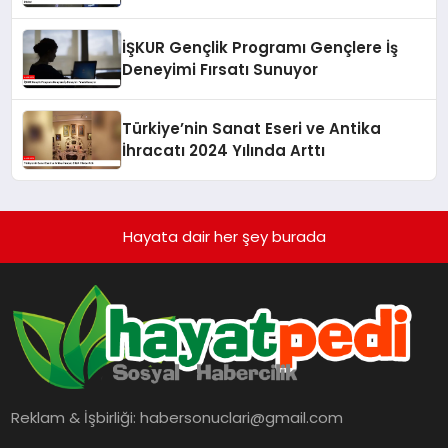
Üzerindeki Etkileri
İŞKUR Gençlik Programı Gençlere İş
Deneyimi Fırsatı Sunuyor
Türkiye’nin Sanat Eseri ve Antika
İhracatı 2024 Yılında Arttı
Hayata dair her şey burada
Reklam & İşbirliği:
habersonuclari@gmail.com