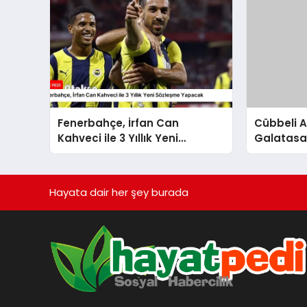
Fenerbahçe, İrfan Can
Cübbeli 
Kahveci ile 3 Yıllık Yeni
Galatasa
Sözleşme Yapacak
Icardi’sin
Hayata dair her şey burada