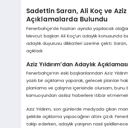
Sadettin Saran, Ali Koç ve Az
Açıklamalarda Bulundu
Fenerbahçe’de haziran ayında yapılacak olağan 
Mevcut başkan Ali Koç’un adaylık konusunda beli
adaylık duyurusu dikkatleri üzerine çekti. Sar
açıkladı.
Aziz Yıldırım’dan Adaylık Açıklamas
Fenerbahçe’nin eski başkanlarından Aziz Yıldırı
yazılı bir açıklama yaparak, gelecek planları ha
planlama ve çalışma içerisinde olursam, bunu bi
kamuoyundan asılsız haberlere itibar etmemeleri
Aziz Yıldırım, son günlerde medyada çıkan mani
şekilde açıklama yapacağının altını çizdi. Fen
takip ederken, adaylık yarışının nasıl şekillenec