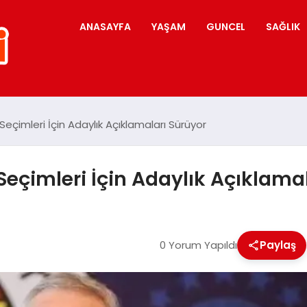
ANASAYFA
YAŞAM
GUNCEL
SAĞLIK
eçimleri İçin Adaylık Açıklamaları Sürüyor
eçimleri İçin Adaylık Açıklamal
0 Yorum Yapıldı
Paylaş