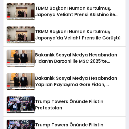
TBMM Başkanı Numan Kurtulmuş,
Japonya Veliaht Prensi Akishino ile
Görüştü
TBMM Başkanı Numan Kurtulmuş
Japonya’da Veliaht Prens ile Görüştü
Bakanlık Sosyal Medya Hesabından
Fidan’ın Barzani ile MSC 2025’te
Buluştuğu Bildirildi
Bakanlık Sosyal Medya Hesabından
Yapılan Paylaşıma Göre Fidan,
Barzani ile MSC 2025’te Buluştu
Trump Towers Önünde Filistin
Protestoları
Trump Towers Önünde Filistin