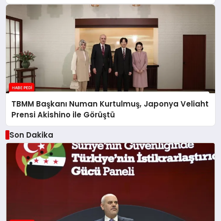
TBMM Başkanı Numan Kurtulmuş, Japonya Veliaht
Prensi Akishino ile Görüştü
Son Dakika