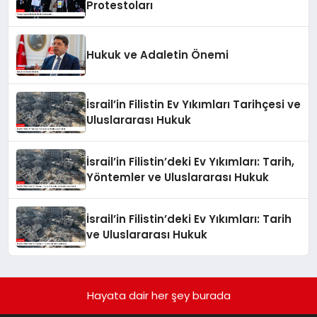
Protestoları
Hukuk ve Adaletin Önemi
İsrail’in Filistin Ev Yıkımları Tarihçesi ve
Uluslararası Hukuk
İsrail’in Filistin’deki Ev Yıkımları: Tarih,
Yöntemler ve Uluslararası Hukuk
İsrail’in Filistin’deki Ev Yıkımları: Tarih
ve Uluslararası Hukuk
Hayata dair her şey burada