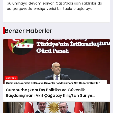
bulunmaya devam ediyor. Gaza’daki son saldırılar da
bu çerçevede endişe verici bir tablo oluşturuyor.
Benzer Haberler
Cumhurbaşkanı Dış Politika ve Güvenlik
Başdanışmanı Akif Çağatay Kılıç’tan Suriye
Panelinde Önemli Açıklamalar