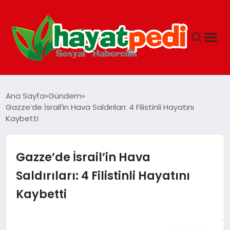
ANASAYFA
Ana Sayfa
Gündem
Gazze’de İsrail’in Hava Saldırıları: 4 Filistinli Hayatını
Kaybetti
YAŞAM
GUNCEL
Gazze’de İsrail’in Hava
Saldırıları: 4 Filistinli Hayatını
SAĞLIK
Kaybetti
SPOR & FITNESS