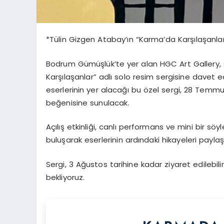
*Tülin Gizgen Atabay’ın “Karma’da Karşılaşanla
Bodrum Gümüşlük’te yer alan HGC Art Gallery, 
Karşılaşanlar” adlı solo resim sergisine davet 
eserlerinin yer alacağı bu özel sergi, 28 Temmuz
beğenisine sunulacak.
Açılış etkinliği, canlı performans ve mini bir sö
buluşarak eserlerinin ardındaki hikayeleri pay
Sergi, 3 Ağustos tarihine kadar ziyaret edilebi
bekliyoruz.