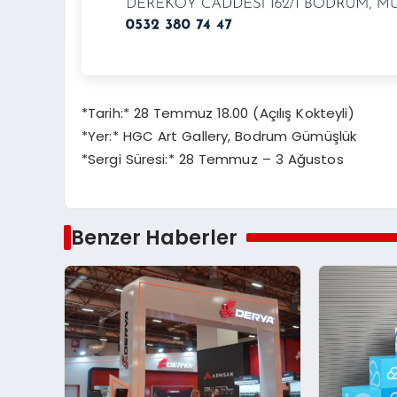
*Tarih:* 28 Temmuz 18.00 (Açılış Kokteyli)
*Yer:* HGC Art Gallery, Bodrum Gümüşlük
*Sergi Süresi:* 28 Temmuz – 3 Ağustos
Benzer Haberler