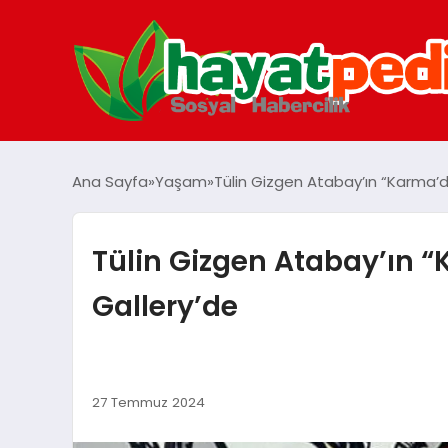
Ana Sayfa
Yaşam
Tülin Gizgen Atabay’ın “Karma’d
Tülin Gizgen Atabay’ın “
Gallery’de
27 Temmuz 2024