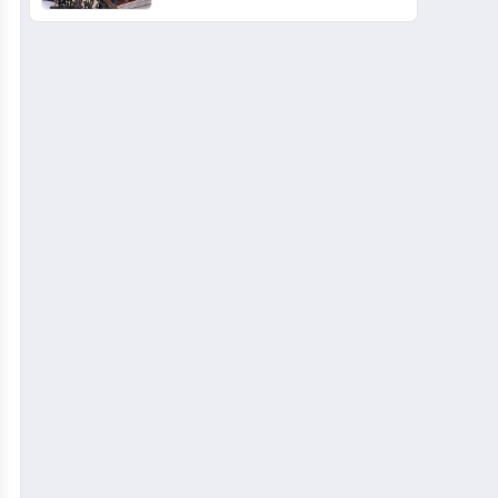
Arenada Tanıtmayı
Hedefliyor