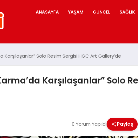
ANASAYFA
YAŞAM
GUNCEL
SAĞLIK
a Karşılaşanlar” Solo Resim Sergisi HGC Art Gallery’de
Karma’da Karşılaşanlar” Solo Re
0 Yorum Yapıldı
Paylaş