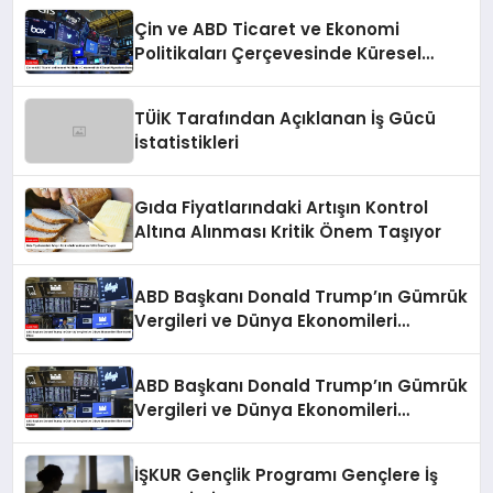
Çin ve ABD Ticaret ve Ekonomi
Politikaları Çerçevesinde Küresel
Piyasaların Durumu
TÜİK Tarafından Açıklanan İş Gücü
İstatistikleri
Gıda Fiyatlarındaki Artışın Kontrol
Altına Alınması Kritik Önem Taşıyor
ABD Başkanı Donald Trump’ın Gümrük
Vergileri ve Dünya Ekonomileri
Üzerindeki Etkisi
ABD Başkanı Donald Trump’ın Gümrük
Vergileri ve Dünya Ekonomileri
Üzerindeki Etkileri
İŞKUR Gençlik Programı Gençlere İş