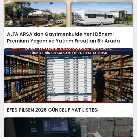
ALFA ARSA’dan Gayrimenkulde Yeni Dönem:
Premium Yaşam ve Yatırım Fırsatları Bir Arada
EFES PİLSEN 2026 GÜNCEL FİYAT LİSTESİ