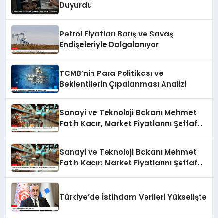
Duyurdu
Petrol Fiyatları Barış ve Savaş
Endişeleriyle Dalgalanıyor
TCMB’nin Para Politikası ve
Beklentilerin Çıpalanması Analizi
Sanayi ve Teknoloji Bakanı Mehmet
Fatih Kacır, Market Fiyatlarını Şeffaf
Hale Getiriyor
Sanayi ve Teknoloji Bakanı Mehmet
Fatih Kacır: Market Fiyatlarını Şeffaf
Hale Getiriyoruz
Türkiye’de İstihdam Verileri Yükselişte