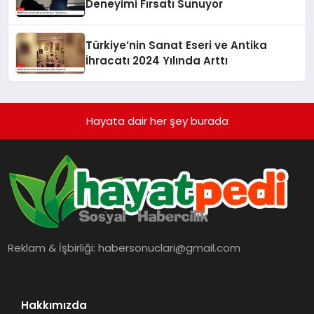
Deneyimi Fırsatı Sunuyor
Türkiye’nin Sanat Eseri ve Antika
İhracatı 2024 Yılında Arttı
Hayata dair her şey burada
Reklam & İşbirliği:
habersonuclari@gmail.com
Hakkımızda