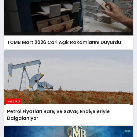
TCMB Mart 2026 Cari Açık Rakamlarını Duyurdu
Petrol Fiyatları Barış ve Savaş Endişeleriyle
Dalgalanıyor