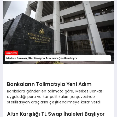
BESLENME
EĞITIM
EKONOMI
TEKNOLOJI
Bankaların Talimatıyla Yeni Adım
Bankalara gönderilen talimata göre, Merkez Bankası
uyguladığı para ve kur politikaları çerçevesinde
sterilizasyon araçlarını çeşitlendirmeye karar verdi.
Altın Karşılığı TL Swap İhaleleri Başlıyor