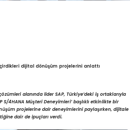
dikleri dijital dönüşüm projelerini anlattı
ümleri alanında lider SAP, Türkiye’deki iş ortaklarıyla
 S/4HANA Müşteri Deneyimleri’ başlıklı etkinlikte bir
önüşüm projelerine dair deneyimlerini paylaşırken, dijitale
ğine dair de ipuçları verdi.