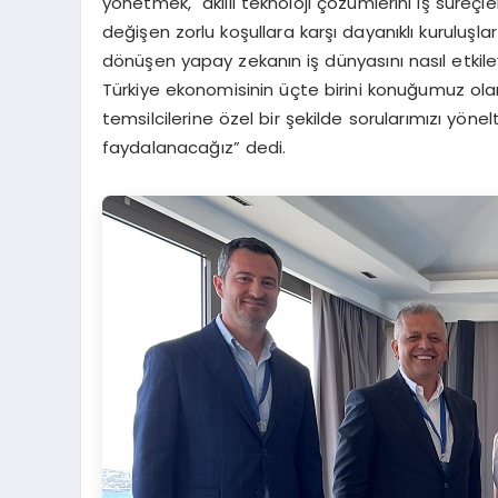
yönetmek, akıllı teknoloji çözümlerini iş süre
değişen zorlu koşullara karşı dayanıklı kuruluşl
dönüşen yapay zekanın iş dünyasını nasıl etkil
Türkiye ekonomisinin üçte birini konuğumuz olarak
temsilcilerine özel bir şekilde sorularımızı yön
faydalanacağız” dedi.