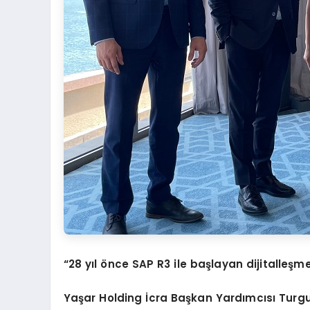
“28 yıl önce SAP R3 ile başlayan dijitalle
Yaşar Holding
İcra Başkan
Yardımcısı
Turgu