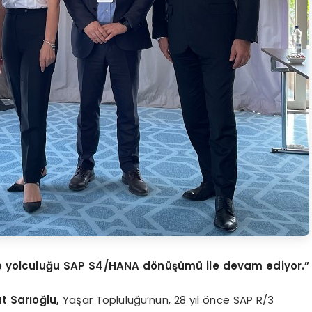
şme yolculuğu SAP S4/HANA dönüşümü ile devam ediyor.”
t Sarıoğlu,
Yaşar Topluluğu’nun, 28 yıl önce SAP R/3