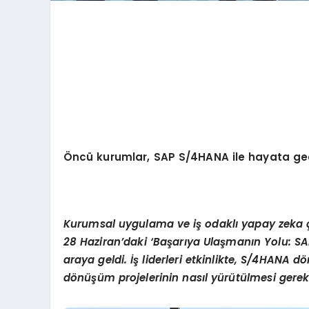
Öncü kurumlar, SAP S/4HANA ile hayata geçir
Kurumsal uygulama ve iş odaklı yapay zeka çöz
28 Haziran’daki ‘Başarıya Ulaşmanın Yolu: SAP
araya geldi. İş liderleri etkinlikte, S/4HANA d
dönüşüm projelerinin nasıl yürütülmesi gerekti