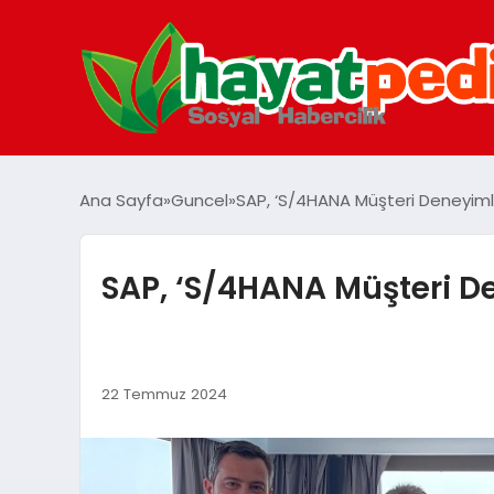
Ana Sayfa
Guncel
SAP, ‘S/4HANA Müşteri Deneyimleri
SAP, ‘S/4HANA Müşteri Den
22 Temmuz 2024