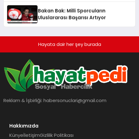
Bakan Bak: Milli Sporcuların
Uluslararası Başarısı Artıyor
Hayata dair her şey burada
Reklam & İşbirliği:
habersonuclari@gmail.com
Hakkımızda
Künye
İletişim
Gizlilik Politikası