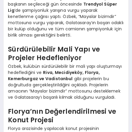
başkanın seçileceği gün öncesinde
Trendyol Süper
Lig
‘de şampiyonluk yarışına vurgu yaparak
kenetlenme çağrısı yaptı. Özbek, “Mayıslar bizimdir”
mottosuna vurgu yaparak, Galatasaray’ın başarı odaklı
bir kulüp olduğunu ve tüm camianın şampiyonluk için
birlik olması gerektiğini belirtti.
Sürdürülebilir Mali Yapı ve
Projeler Hedefleniyor
Özbek, kulübün sürdürülebilir bir mali yapı oluşturmayı
hedeflediğini ve
Riva, Mecidiyeköy, Florya,
Kemerburgaz ve Vadistanbul
gibi projelerin bu
doğrultuda gerçekleştirildiğini açıkladı. Projelerin
amacının “Mayıslar bizimdir” mottosunu desteklemek
ve Galatasaray’ı başarılı kılmak olduğunu vurguladı.
Florya’nın Değerlendirilmesi ve
Konut Projesi
Florya arazisinde yapılacak konut projesinin