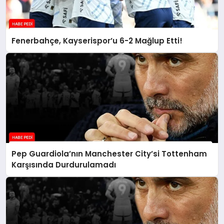
Fenerbahçe, Kayserispor’u 6-2 Mağlup Etti!
Pep Guardiola’nın Manchester City’si Tottenham
Karşısında Durdurulamadı