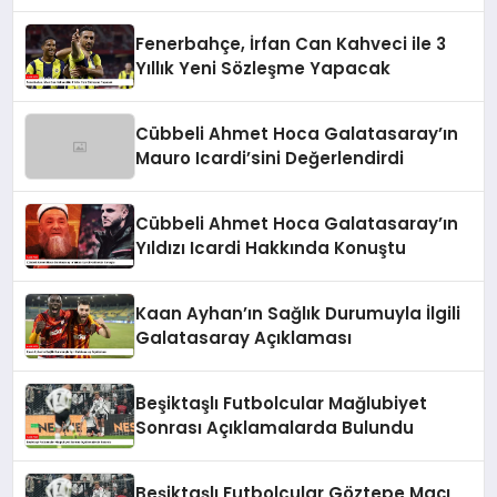
Mağlubiyeti Aldı
Fenerbahçe, İrfan Can Kahveci ile 3
Yıllık Yeni Sözleşme Yapacak
Cübbeli Ahmet Hoca Galatasaray’ın
Mauro Icardi’sini Değerlendirdi
Cübbeli Ahmet Hoca Galatasaray’ın
Yıldızı Icardi Hakkında Konuştu
Kaan Ayhan’ın Sağlık Durumuyla İlgili
Galatasaray Açıklaması
Beşiktaşlı Futbolcular Mağlubiyet
Sonrası Açıklamalarda Bulundu
Beşiktaşlı Futbolcular Göztepe Maçı