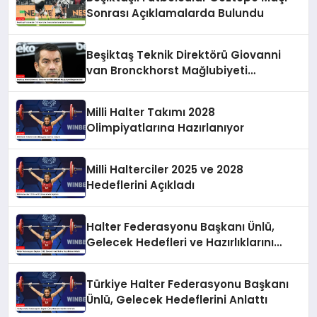
Sonrası Açıklamalarda Bulundu
Beşiktaş Teknik Direktörü Giovanni
van Bronckhorst Mağlubiyeti
Değerlendirdi
Milli Halter Takımı 2028
Olimpiyatlarına Hazırlanıyor
Milli Halterciler 2025 ve 2028
Hedeflerini Açıkladı
Halter Federasyonu Başkanı Ünlü,
Gelecek Hedefleri ve Hazırlıklarını
Anlattı
Türkiye Halter Federasyonu Başkanı
Ünlü, Gelecek Hedeflerini Anlattı