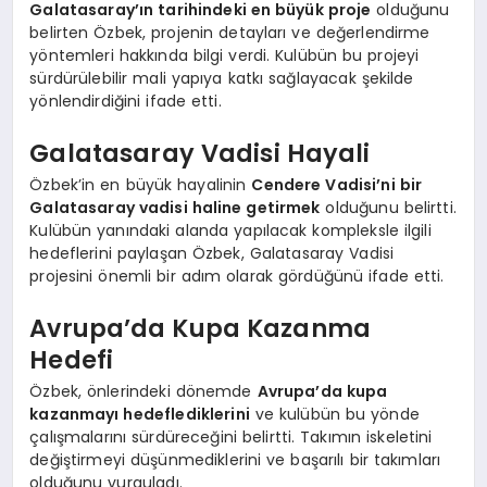
Galatasaray’ın tarihindeki en büyük proje
olduğunu
belirten Özbek, projenin detayları ve değerlendirme
yöntemleri hakkında bilgi verdi. Kulübün bu projeyi
sürdürülebilir mali yapıya katkı sağlayacak şekilde
yönlendirdiğini ifade etti.
Galatasaray Vadisi Hayali
Özbek’in en büyük hayalinin
Cendere Vadisi’ni bir
Galatasaray vadisi haline getirmek
olduğunu belirtti.
Kulübün yanındaki alanda yapılacak kompleksle ilgili
hedeflerini paylaşan Özbek, Galatasaray Vadisi
projesini önemli bir adım olarak gördüğünü ifade etti.
Avrupa’da Kupa Kazanma
Hedefi
Özbek, önlerindeki dönemde
Avrupa’da kupa
kazanmayı hedeflediklerini
ve kulübün bu yönde
çalışmalarını sürdüreceğini belirtti. Takımın iskeletini
değiştirmeyi düşünmediklerini ve başarılı bir takımları
olduğunu vurguladı.