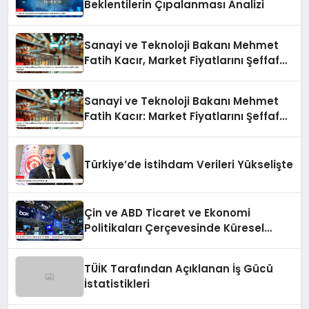
Beklentilerin Çıpalanması Analizi
Sanayi ve Teknoloji Bakanı Mehmet
Fatih Kacır, Market Fiyatlarını Şeffaf
Hale Getiriyor
Sanayi ve Teknoloji Bakanı Mehmet
Fatih Kacır: Market Fiyatlarını Şeffaf
Hale Getiriyoruz
Türkiye’de İstihdam Verileri Yükselişte
Çin ve ABD Ticaret ve Ekonomi
Politikaları Çerçevesinde Küresel
Piyasaların Durumu
TÜİK Tarafından Açıklanan İş Gücü
İstatistikleri