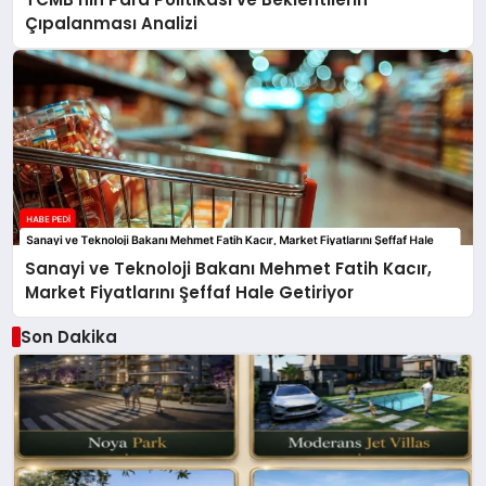
Çıpalanması Analizi
Sanayi ve Teknoloji Bakanı Mehmet Fatih Kacır,
Market Fiyatlarını Şeffaf Hale Getiriyor
Son Dakika