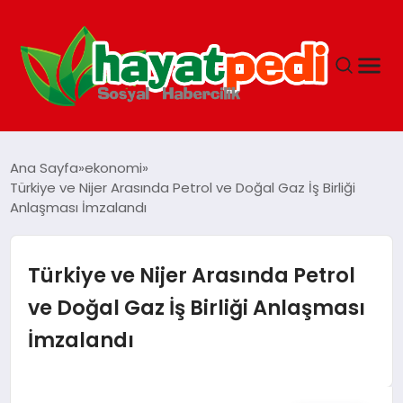
ANASAYFA
Ana Sayfa
ekonomi
Türkiye ve Nijer Arasında Petrol ve Doğal Gaz İş Birliği
Anlaşması İmzalandı
YAŞAM
GUNCEL
Türkiye ve Nijer Arasında Petrol
ve Doğal Gaz İş Birliği Anlaşması
SAĞLIK
İmzalandı
SPOR & FITNESS