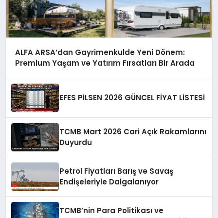
ALFA ARSA’dan Gayrimenkulde Yeni Dönem:
Premium Yaşam ve Yatırım Fırsatları Bir Arada
EFES PİLSEN 2026 GÜNCEL FİYAT LİSTESİ
TCMB Mart 2026 Cari Açık Rakamlarını
Duyurdu
Petrol Fiyatları Barış ve Savaş
Endişeleriyle Dalgalanıyor
TCMB’nin Para Politikası ve