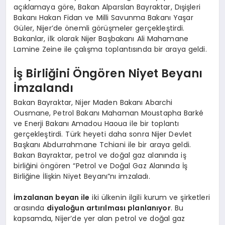
açıklamaya göre, Bakan Alparslan Bayraktar, Dışişleri
Bakanı Hakan Fidan ve Milli Savunma Bakanı Yaşar
Güler, Nijer’de önemli görüşmeler gerçekleştirdi.
Bakanlar, ilk olarak Nijer Başbakanı Ali Mahamane
Lamine Zeine ile çalışma toplantısında bir araya geldi.
İş Birliğini Öngören Niyet Beyanı
İmzalandı
Bakan Bayraktar, Nijer Maden Bakanı Abarchi
Ousmane, Petrol Bakanı Mahaman Moustapha Barké
ve Enerji Bakanı Amadou Haoua ile bir toplantı
gerçekleştirdi. Türk heyeti daha sonra Nijer Devlet
Başkanı Abdurrahmane Tchiani ile bir araya geldi.
Bakan Bayraktar, petrol ve doğal gaz alanında iş
birliğini öngören “Petrol ve Doğal Gaz Alanında İş
Birliğine İlişkin Niyet Beyanı”nı imzaladı.
İmzalanan beyan ile
iki ülkenin ilgili kurum ve şirketleri
arasında
diyaloğun artırılması planlanıyor
. Bu
kapsamda, Nijer’de yer alan petrol ve doğal gaz