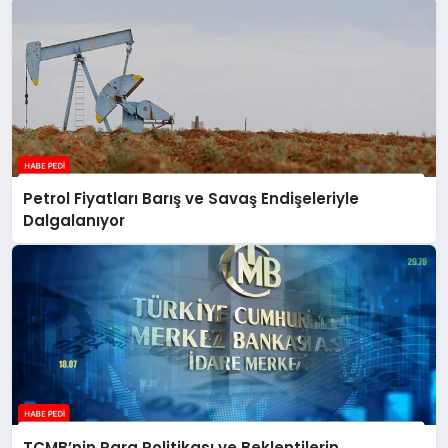
Petrol Fiyatları Barış ve Savaş Endişeleriyle
Dalgalanıyor
TCMB’nin Para Politikası ve Beklentilerin