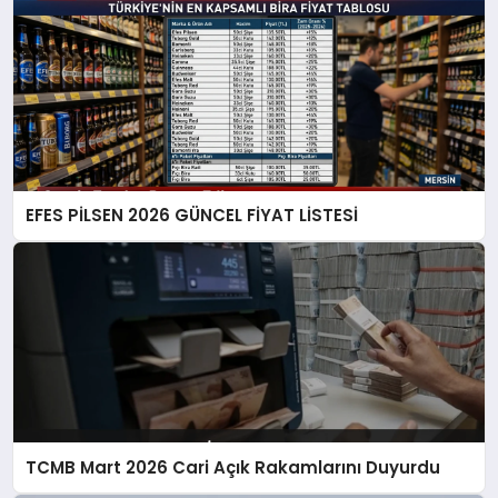
EFES PİLSEN 2026 GÜNCEL FİYAT LİSTESİ
TCMB Mart 2026 Cari Açık Rakamlarını Duyurdu