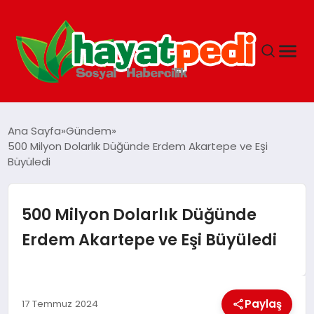
ANASAYFA
Ana Sayfa
Gündem
500 Milyon Dolarlık Düğünde Erdem Akartepe ve Eşi
Büyüledi
YAŞAM
GUNCEL
500 Milyon Dolarlık Düğünde
Erdem Akartepe ve Eşi Büyüledi
SAĞLIK
SPOR & FITNESS
Paylaş
17 Temmuz 2024