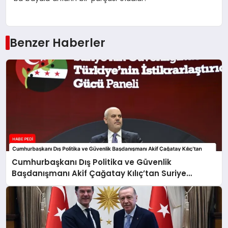
Benzer Haberler
Cumhurbaşkanı Dış Politika ve Güvenlik
Başdanışmanı Akif Çağatay Kılıç’tan Suriye
Panelinde Önemli Açıklamalar