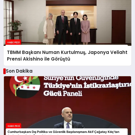
TBMM Başkanı Numan Kurtulmuş, Japonya Veliaht
Prensi Akishino ile Görüştü
Son Dakika