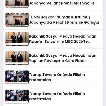
Japonya Veliaht Prensi Akishino ile
Görüştü
TBMM Başkanı Numan Kurtulmuş
Japonya’da Veliaht Prens ile Görüştü
Bakanlık Sosyal Medya Hesabından
Fidan’ın Barzani ile MSC 2025’te
Buluştuğu Bildirildi
Bakanlık Sosyal Medya Hesabından
Yapılan Paylaşıma Göre Fidan,
Barzani ile MSC 2025’te Buluştu
Trump Towers Önünde Filistin
Protestoları
Trump Towers Önünde Filistin
Protestoları