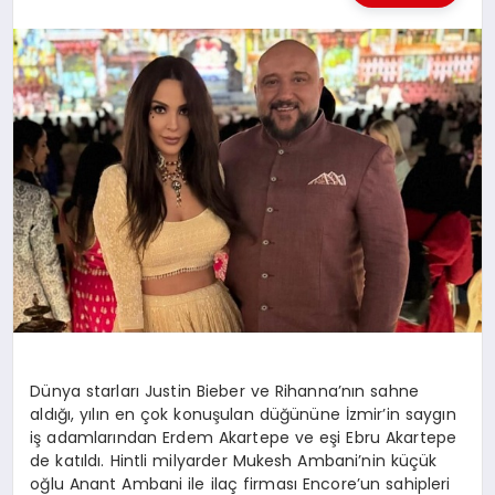
BESLENME
EĞITIM
EKONOMI
TEKNOLOJI
Dünya starları Justin Bieber ve Rihanna’nın sahne
aldığı, yılın en çok konuşulan düğününe İzmir’in saygın
iş adamlarından Erdem Akartepe ve eşi Ebru Akartepe
de katıldı. Hintli milyarder Mukesh Ambani’nin küçük
oğlu Anant Ambani ile ilaç firması Encore’un sahipleri