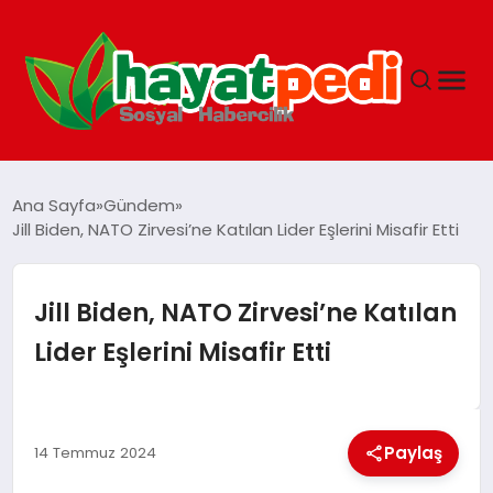
ANASAYFA
Ana Sayfa
Gündem
Jill Biden, NATO Zirvesi’ne Katılan Lider Eşlerini Misafir Etti
YAŞAM
Jill Biden, NATO Zirvesi’ne Katılan
GUNCEL
Lider Eşlerini Misafir Etti
SAĞLIK
Paylaş
14 Temmuz 2024
SPOR & FITNESS