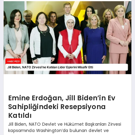
BESLENME
EĞITIM
EKONOMI
TEKNOLOJI
Emine Erdoğan, Jill Biden’in Ev
Sahipliğindeki Resepsiyona
Katıldı
Jill Biden, NATO Devlet ve Hükümet Başkanları Zirvesi
kapsamında Washington’da bulunan devlet ve