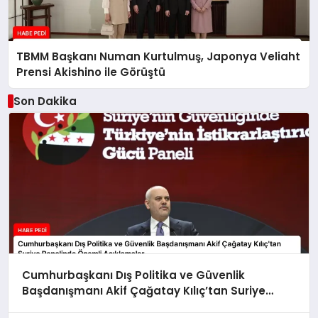
TBMM Başkanı Numan Kurtulmuş, Japonya Veliaht
Prensi Akishino ile Görüştü
Son Dakika
Cumhurbaşkanı Dış Politika ve Güvenlik
Başdanışmanı Akif Çağatay Kılıç’tan Suriye
Panelinde Önemli Açıklamalar