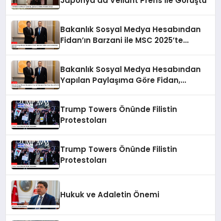
Japonya’da Veliaht Prens ile Görüştü
Bakanlık Sosyal Medya Hesabından
Fidan’ın Barzani ile MSC 2025’te
Buluştuğu Bildirildi
Bakanlık Sosyal Medya Hesabından
Yapılan Paylaşıma Göre Fidan,
Barzani ile MSC 2025’te Buluştu
Trump Towers Önünde Filistin
Protestoları
Trump Towers Önünde Filistin
Protestoları
Hukuk ve Adaletin Önemi