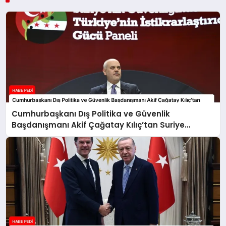
Cumhurbaşkanı Dış Politika ve Güvenlik
Başdanışmanı Akif Çağatay Kılıç’tan Suriye
Panelinde Önemli Açıklamalar