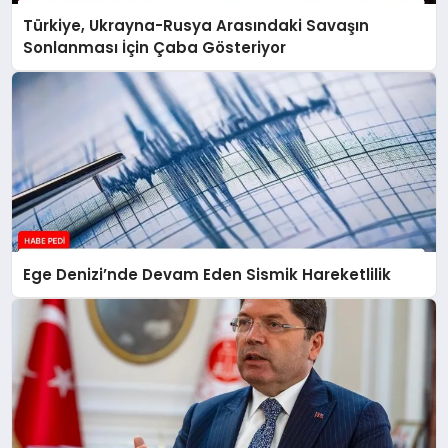
Türkiye, Ukrayna-Rusya Arasındaki Savaşın
Sonlanması İçin Çaba Gösteriyor
Ege Denizi’nde Devam Eden Sismik Hareketlilik