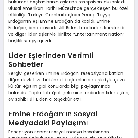
hükümet başkanlarının eşlerine resepsiyon düzenledi.
Ulusal Amerikan Tarihi Müzesi’nde gerçekleşen bu özel
etkinliğe Türkiye Cumhurbaşkanı Recep Tayyip
Erdoğan’ın eşi Emine Erdoğan da katıldı. Emine
Erdoğan, bina girişinde Jill Biden tarafından karşılandı
ve diğer lider eşleriyle birlikte “Entertainment Nation”
başlıklı sergiyi gezdi.
Lider Eşlerinden Verimli
Sohbetler
Sergiyi gezerken Emine Erdoğan, resepsiyona katılan
diğer devlet ve hükümet başkanlarının eşleriyle çevre,
kültür, eğitim gibi konularda bilgi paylaşımında
bulundu. Toplu fotoğraf çekiminin ardından lider eşleri,
ev sahibi Jill Biden’a teşekkür etti.
Emine Erdoğan’ın Sosyal
Medyadaki Paylaşımı
Resepsiyon sonrası sosyal medya hesabından