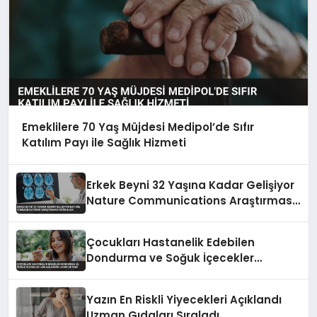
Emeklilere 70 Yaş Müjdesi Medipol’de Sıfır
Katılım Payı ile Sağlık Hizmeti
Erkek Beyni 32 Yaşına Kadar Gelişiyor
Nature Communications Araştırması
Doğruladı
Çocukları Hastanelik Edebilen
Dondurma ve Soğuk İçecekler
Uzmanlardan Uyarı Getirdi
Yazın En Riskli Yiyecekleri Açıklandı
Uzman Gıdaları Sıraladı