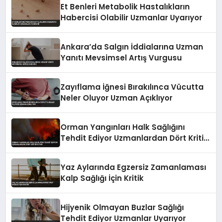
Et Benleri Metabolik Hastalıkların
Habercisi Olabilir Uzmanlar Uyarıyor
Ankara’da Salgın İddialarına Uzman
Yanıtı Mevsimsel Artış Vurgusu
Zayıflama İğnesi Bırakılınca Vücutta
Neler Oluyor Uzman Açıklıyor
Orman Yangınları Halk Sağlığını
Tehdit Ediyor Uzmanlardan Dört Kritik
Uyarı
Yaz Aylarında Egzersiz Zamanlaması
Kalp Sağlığı İçin Kritik
Hijyenik Olmayan Buzlar Sağlığı
Tehdit Ediyor Uzmanlar Uyarıyor