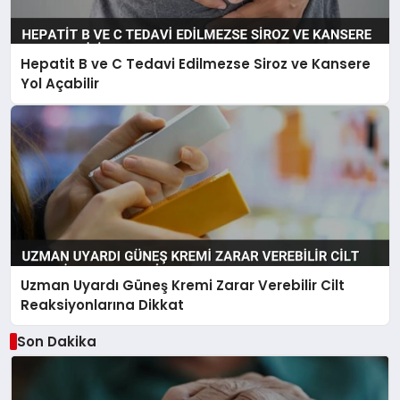
Hepatit B ve C Tedavi Edilmezse Siroz ve Kansere
Yol Açabilir
Uzman Uyardı Güneş Kremi Zarar Verebilir Cilt
Reaksiyonlarına Dikkat
Son Dakika