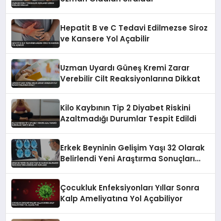
Hepatit B ve C Tedavi Edilmezse Siroz
ve Kansere Yol Açabilir
Uzman Uyardı Güneş Kremi Zarar
Verebilir Cilt Reaksiyonlarına Dikkat
Kilo Kaybının Tip 2 Diyabet Riskini
Azaltmadığı Durumlar Tespit Edildi
Erkek Beyninin Gelişim Yaşı 32 Olarak
Belirlendi Yeni Araştırma Sonuçları
Açıklandı
Çocukluk Enfeksiyonları Yıllar Sonra
Kalp Ameliyatına Yol Açabiliyor