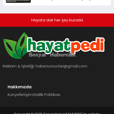
Hayata dair her şey burada
Reklam & İşbirliği:
habersonuclari@gmail.com
Hakkımızda
Künye
İletişim
Gizlilik Politikası