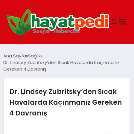
ANASAYFA
Ana Sayfa
Sağlık
Dr. Lindsey Zubritsky’den Sıcak Havalarda Kaçınmanız
Gereken 4 Davranış
YAŞAM
GUNCEL
Dr. Lindsey Zubritsky’den Sıcak
Havalarda Kaçınmanız Gereken
SAĞLIK
4 Davranış
SPOR & FITNESS