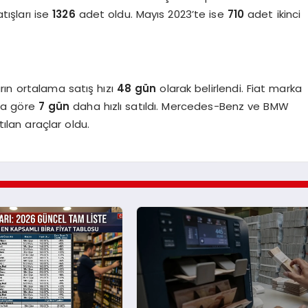
atışları ise
1326
adet oldu. Mayıs 2023’te ise
710
adet ikinci
rın ortalama satış hızı
48 gün
olarak belirlendi. Fiat marka
na göre
7 gün
daha hızlı satıldı. Mercedes-Benz ve BMW
tılan araçlar oldu.