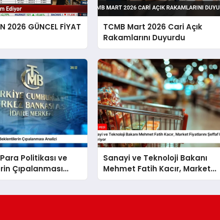
EN 2026 GÜNCEL FİYAT
TCMB Mart 2026 Cari Açık
Rakamlarını Duyurdu
Para Politikası ve
Sanayi ve Teknoloji Bakanı
erin Çıpalanması
Mehmet Fatih Kacır, Market
Fiyatlarını Şeffaf Hale Getiriyo