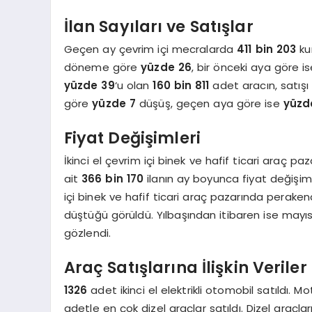
İlan Sayıları ve Satışlar
Geçen ay çevrim içi mecralarda
411 bin 203
ku
döneme göre
yüzde 26
, bir önceki aya göre i
yüzde 39
‘u olan
160 bin 811
adet aracın, satış
göre
yüzde 7
düşüş, geçen aya göre ise
yüzd
Fiyat Değişimleri
İkinci el çevrim içi binek ve hafif ticari araç p
ait
366 bin 170
ilanın ay boyunca fiyat değişiml
içi binek ve hafif ticari araç pazarında perake
düştüğü görüldü. Yılbaşından itibaren ise mayıs
gözlendi.
Araç Satışlarına İlişkin Veriler
1326
adet ikinci el elektrikli otomobil satıldı. 
adetle en çok dizel araçlar satıldı. Dizel araçlar