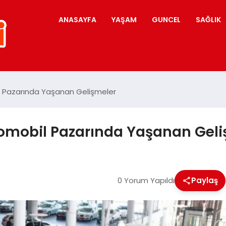
ANASAYFA
YAŞAM
GUNCEL
SAĞLIK
il Pazarında Yaşanan Gelişmeler
Otomobil Pazarında Yaşanan Gel
0 Yorum Yapıldı
Paylaş