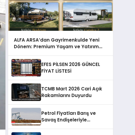
ALFA ARSA’dan Gayrimenkulde Yeni
Dönem: Premium Yaşam ve Yatırım
Fırsatları Bir Arada
EFES PİLSEN 2026 GÜNCEL
FİYAT LİSTESİ
TCMB Mart 2026 Cari Açık
Rakamlarını Duyurdu
Petrol Fiyatları Barış ve
Savaş Endişeleriyle
Dalgalanıyor