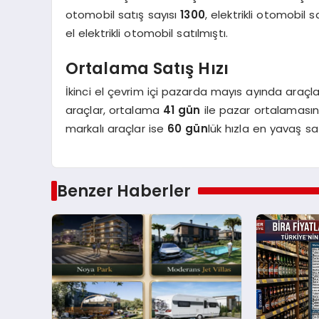
otomobil satış sayısı
1300
, elektrikli otomobil s
el elektrikli otomobil satılmıştı.
Ortalama Satış Hızı
İkinci el çevrim içi pazarda mayıs ayında araçla
araçlar, ortalama
41 gün
ile pazar ortalaması
markalı araçlar ise
60 gün
lük hızla en yavaş sa
Benzer Haberler