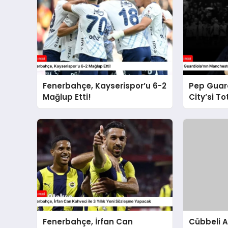
Fenerbahçe, Kayserispor’u 6-2
Pep Guar
Mağlup Etti!
City’si T
Durdurul
Fenerbahçe, İrfan Can
Cübbeli 