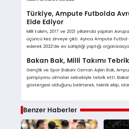
Türkiye, Ampute Futbolda Avr
Elde Ediyor
Milli takım, 2017 ve 2021 yıllarında yapılan Av
üçüncü kez zirveye çıktı. Ayrıca Ampute Futbol 
ederek 2022’de ev sahipliği yaptığı organizasy
Bakan Bak, Milli Takımı Tebrik 
Gençlik ve Spor Bakanı Osman Aşkın Bak, Ampute
şampiyonu olmaları sebebiyle tebrik etti. Bakan 
göstergesi olduğunu belirterek, teknik ekip, idar
Benzer Haberler