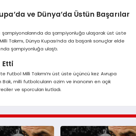
upa’da ve Dünya’da Üstün Başarılar
rupa şampiyonalarında da şampiyonluğa ulaşarak üst üste
Milli Takımı, Dünya Kupası’nda da başarılı sonuçlar elde
onda şampiyonluğa ulaştı.
Etti
 Futbol Milli Takımı’nı üst üste üçüncü kez Avrupa
Bak, milli futbolcuların azim ve inancının en açık
eciler ve sporcuları kutladı.