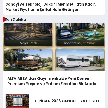
Sanayi ve Teknoloji Bakanı Mehmet Fatih Kacır,
Market Fiyatlarını Şeffaf Hale Getiriyor
Son Dakika
ALFA ARSA’dan Gayrimenkulde Yeni Dönem:
Premium Yaşam ve Yatırım Fırsatları Bir Arada
EFES PİLSEN 2026 GÜNCEL FİYAT LİSTESİ