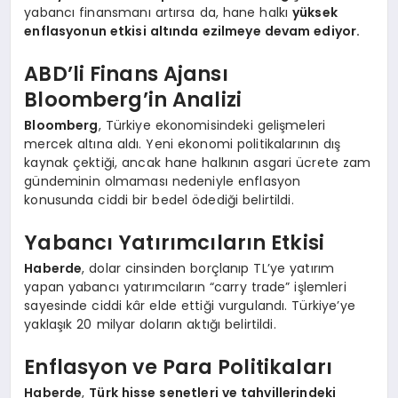
yabancı finansmanı artırsa da, hane halkı
yüksek
enflasyonun etkisi altında ezilmeye devam ediyor.
ABD’li Finans Ajansı
Bloomberg’in Analizi
Bloomberg
, Türkiye ekonomisindeki gelişmeleri
mercek altına aldı. Yeni ekonomi politikalarının dış
kaynak çektiği, ancak hane halkının asgari ücrete zam
gündeminin olmaması nedeniyle enflasyon
konusunda ciddi bir bedel ödediği belirtildi.
Yabancı Yatırımcıların Etkisi
Haberde
, dolar cinsinden borçlanıp TL’ye yatırım
yapan yabancı yatırımcıların “carry trade” işlemleri
sayesinde ciddi kâr elde ettiği vurgulandı. Türkiye’ye
yaklaşık 20 milyar doların aktığı belirtildi.
Enflasyon ve Para Politikaları
Haberde
,
Türk hisse senetleri ve tahvillerindeki