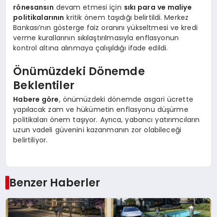
rönesansın
devam etmesi için
sıkı para ve maliye
politikalarının
kritik önem taşıdığı belirtildi. Merkez
Bankası’nın gösterge faiz oranını yükseltmesi ve kredi
verme kurallarının sıkılaştırılmasıyla enflasyonun
kontrol altına alınmaya çalışıldığı ifade edildi.
Önümüzdeki Dönemde
Beklentiler
Habere göre
, önümüzdeki dönemde asgari ücrette
yapılacak zam ve hükümetin enflasyonu düşürme
politikaları önem taşıyor. Ayrıca, yabancı yatırımcıların
uzun vadeli güvenini kazanmanın zor olabileceği
belirtiliyor.
Benzer Haberler