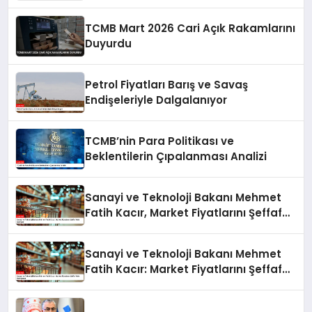
TCMB Mart 2026 Cari Açık Rakamlarını
Duyurdu
Petrol Fiyatları Barış ve Savaş
Endişeleriyle Dalgalanıyor
TCMB’nin Para Politikası ve
Beklentilerin Çıpalanması Analizi
Sanayi ve Teknoloji Bakanı Mehmet
Fatih Kacır, Market Fiyatlarını Şeffaf
Hale Getiriyor
Sanayi ve Teknoloji Bakanı Mehmet
Fatih Kacır: Market Fiyatlarını Şeffaf
Hale Getiriyoruz