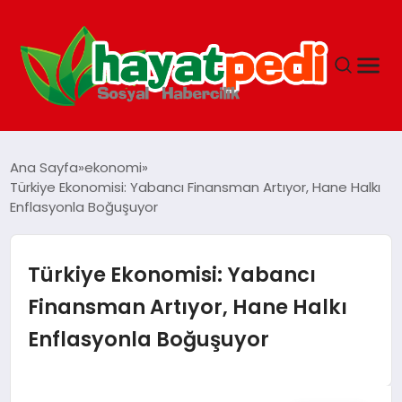
ANASAYFA
Ana Sayfa
ekonomi
Türkiye Ekonomisi: Yabancı Finansman Artıyor, Hane Halkı
Enflasyonla Boğuşuyor
YAŞAM
GUNCEL
Türkiye Ekonomisi: Yabancı
Finansman Artıyor, Hane Halkı
SAĞLIK
Enflasyonla Boğuşuyor
SPOR & FITNESS