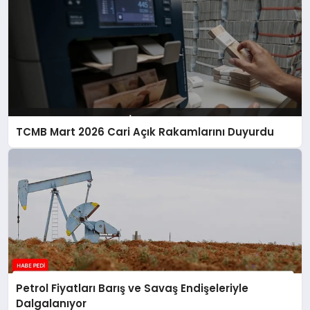
TCMB Mart 2026 Cari Açık Rakamlarını Duyurdu
Petrol Fiyatları Barış ve Savaş Endişeleriyle
Dalgalanıyor