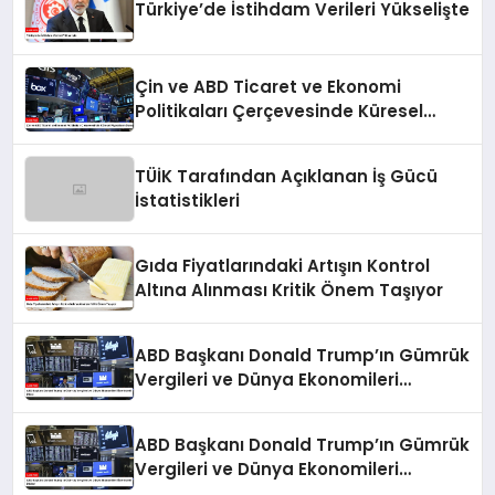
Türkiye’de İstihdam Verileri Yükselişte
Çin ve ABD Ticaret ve Ekonomi
Politikaları Çerçevesinde Küresel
Piyasaların Durumu
TÜİK Tarafından Açıklanan İş Gücü
İstatistikleri
Gıda Fiyatlarındaki Artışın Kontrol
Altına Alınması Kritik Önem Taşıyor
ABD Başkanı Donald Trump’ın Gümrük
Vergileri ve Dünya Ekonomileri
Üzerindeki Etkisi
ABD Başkanı Donald Trump’ın Gümrük
Vergileri ve Dünya Ekonomileri
Üzerindeki Etkileri