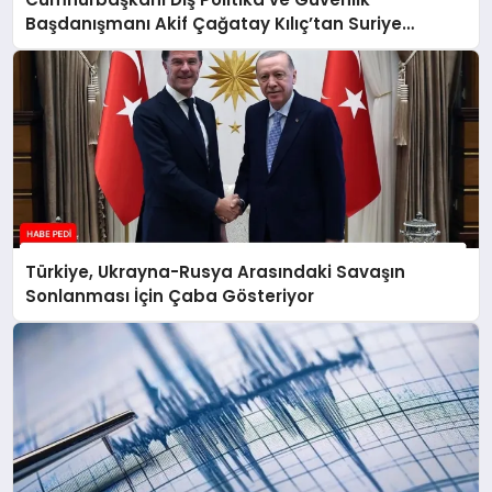
Başdanışmanı Akif Çağatay Kılıç’tan Suriye
Panelinde Önemli Açıklamalar
Türkiye, Ukrayna-Rusya Arasındaki Savaşın
Sonlanması İçin Çaba Gösteriyor