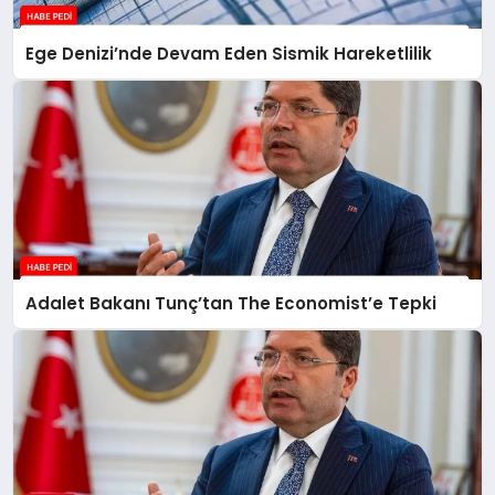
Ege Denizi’nde Devam Eden Sismik Hareketlilik
Adalet Bakanı Tunç’tan The Economist’e Tepki