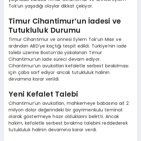
Tok’un yaşadığı olaylar dikkat çekiyor.
Timur Cihantimur’un İadesi ve
Tutukluluk Durumu
Timur Cihantimur ve annesi Eylem Tok’un Mısır ve
ardından ABD’ye kaçtığı tespit edildi. Türkiye’nin iade
talebi üzerine Boston’da yakalanan Timur
Cihantimur’un iade süreci devam ediyor.
Cihantimur’un avukatları kefaletle serbest bırakılması
için çaba sarf ediyor ancak tutukluluk halinin
devamına karar verildi.
Yeni Kefalet Talebi
Cihantimur’un avukatları, mahkemeye babasına ait 2
milyon dolar değerindeki bir gayrimenkulu teminat
olarak göstermeye hazır olduklarını belirtti. Ancak
hakim, kefaletle serbest bırakma talebini reddederek
tutukluluk halinin devamına karar verdi.