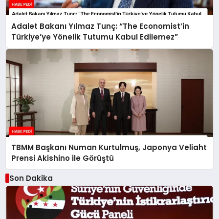
Adalet Bakanı Yılmaz Tunç: “The Economist’in
Türkiye’ye Yönelik Tutumu Kabul Edilemez”
TBMM Başkanı Numan Kurtulmuş, Japonya Veliaht
Prensi Akishino ile Görüştü
Son Dakika