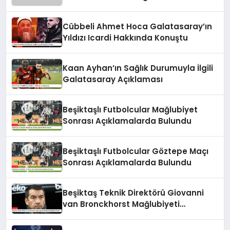
Cübbeli Ahmet Hoca Galatasaray’ın
Yıldızı Icardi Hakkında Konuştu
Kaan Ayhan’ın Sağlık Durumuyla İlgili
Galatasaray Açıklaması
Beşiktaşlı Futbolcular Mağlubiyet
Sonrası Açıklamalarda Bulundu
Beşiktaşlı Futbolcular Göztepe Maçı
Sonrası Açıklamalarda Bulundu
Beşiktaş Teknik Direktörü Giovanni
van Bronckhorst Mağlubiyeti
Değerlendirdi