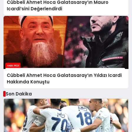
Cübbeli Ahmet Hoca Galatasaray’ın Mauro
Icardi’sini Değerlendirdi
Cübbeli Ahmet Hoca Galatasaray’ın Yıldızı Icardi
Hakkında Konuştu
Son Dakika