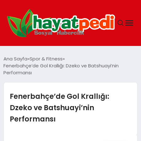
ANASAYFA
Ana Sayfa
Spor & Fitness
Fenerbahçe’de Gol Krallığı: Dzeko ve Batshuayi’nin
Performansı
YAŞAM
GUNCEL
Fenerbahçe’de Gol Krallığı:
Dzeko ve Batshuayi’nin
SAĞLIK
Performansı
SPOR & FITNESS