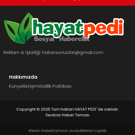
Reklam & İşbirliği:
habersonuclari@gmail.com
Hakkımızda
Künye
İletişim
Gizlilik Politikası
Copyright © 2025 Tüm hakları HAYAT PEDİ 'de saklıdır.
Seobaz Haber Teması
Mersin Haber
Samsun avukat
Mersin Lojistik