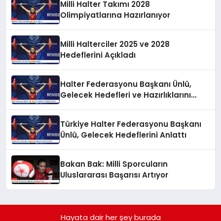
Milli Halter Takımı 2028
Olimpiyatlarına Hazırlanıyor
Milli Halterciler 2025 ve 2028
Hedeflerini Açıkladı
Halter Federasyonu Başkanı Ünlü,
Gelecek Hedefleri ve Hazırlıklarını
Anlattı
Türkiye Halter Federasyonu Başkanı
Ünlü, Gelecek Hedeflerini Anlattı
Bakan Bak: Milli Sporcuların
Uluslararası Başarısı Artıyor
Hayata dair her şey burada