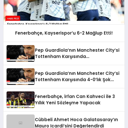
Fenerbahçe, Kayserispor’u 6-2 Mağlup Etti!
Pep Guardiola’nın Manchester City’si
Tottenham Karşısında
Durdurulamadı
Pep Guardiola’nın Manchester City’si
Tottenham Karşısında 4-0’lık Şok
Mağlubiyeti Aldı
Fenerbahçe, İrfan Can Kahveci ile 3
Yıllık Yeni Sözleşme Yapacak
Cübbeli Ahmet Hoca Galatasaray’ın
Mauro Icardi’sini Değerlendirdi