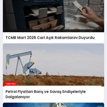
TCMB Mart 2026 Cari Açık Rakamlarını Duyurdu
Petrol Fiyatları Barış ve Savaş Endişeleriyle
Dalgalanıyor