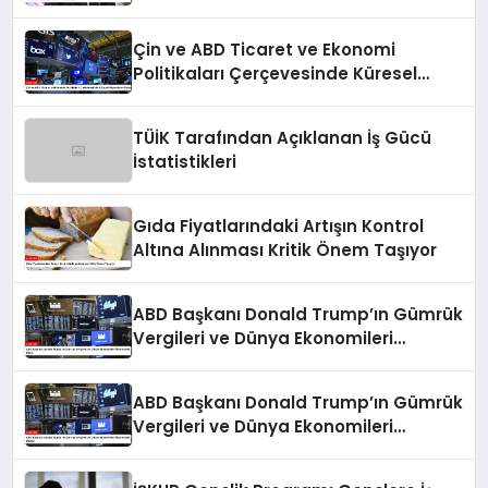
Çin ve ABD Ticaret ve Ekonomi
Politikaları Çerçevesinde Küresel
Piyasaların Durumu
TÜİK Tarafından Açıklanan İş Gücü
İstatistikleri
Gıda Fiyatlarındaki Artışın Kontrol
Altına Alınması Kritik Önem Taşıyor
ABD Başkanı Donald Trump’ın Gümrük
Vergileri ve Dünya Ekonomileri
Üzerindeki Etkisi
ABD Başkanı Donald Trump’ın Gümrük
Vergileri ve Dünya Ekonomileri
Üzerindeki Etkileri