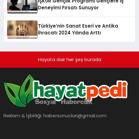
İŞKUR Gençlik Programı Gençlere İş
Deneyimi Fırsatı Sunuyor
Türkiye’nin Sanat Eseri ve Antika
İhracatı 2024 Yılında Arttı
Hayata dair her şey burada
Reklam & İşbirliği:
habersonuclari@gmail.com