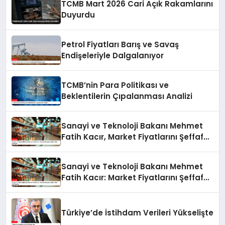
TCMB Mart 2026 Cari Açık Rakamlarını
Duyurdu
Petrol Fiyatları Barış ve Savaş
Endişeleriyle Dalgalanıyor
TCMB’nin Para Politikası ve
Beklentilerin Çıpalanması Analizi
Sanayi ve Teknoloji Bakanı Mehmet
Fatih Kacır, Market Fiyatlarını Şeffaf
Hale Getiriyor
Sanayi ve Teknoloji Bakanı Mehmet
Fatih Kacır: Market Fiyatlarını Şeffaf
Hale Getiriyoruz
Türkiye’de İstihdam Verileri Yükselişte