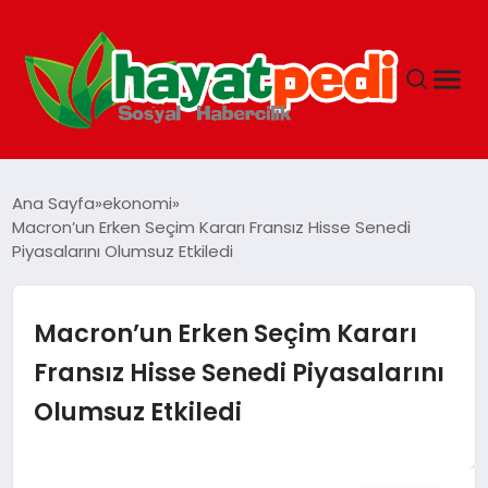
ANASAYFA
Ana Sayfa
ekonomi
Macron’un Erken Seçim Kararı Fransız Hisse Senedi
Piyasalarını Olumsuz Etkiledi
YAŞAM
GUNCEL
Macron’un Erken Seçim Kararı
Fransız Hisse Senedi Piyasalarını
SAĞLIK
Olumsuz Etkiledi
SPOR & FITNESS