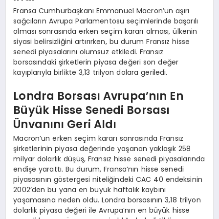
Fransa Cumhurbaşkanı Emmanuel Macron’un aşırı
sağcıların Avrupa Parlamentosu seçimlerinde başarılı
olması sonrasında erken seçim kararı alması, ülkenin
siyasi belirsizliğini artırırken, bu durum Fransız hisse
senedi piyasalarını olumsuz etkiledi. Fransız
borsasındaki şirketlerin piyasa değeri son değer
kayıplarıyla birlikte 3,13 trilyon dolara geriledi.
Londra Borsası Avrupa’nın En
Büyük Hisse Senedi Borsası
Ünvanını Geri Aldı
Macron’un erken seçim kararı sonrasında Fransız
şirketlerinin piyasa değerinde yaşanan yaklaşık 258
milyar dolarlık düşüş, Fransız hisse senedi piyasalarında
endişe yarattı. Bu durum, Fransa’nın hisse senedi
piyasasının göstergesi niteliğindeki CAC 40 endeksinin
2002’den bu yana en büyük haftalık kaybını
yaşamasına neden oldu. Londra borsasının 3,18 trilyon
dolarlık piyasa değeri ile Avrupa’nın en büyük hisse