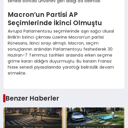
senedi borsası ünvanını geri aldığı da belirtildi.
Macron’un Partisi AP
Seçimlerinde İkinci Olmuştu
Avrupa Parlamentosu seçimlerinde aşırı sağcı Ulusal
Birlik’in birinci çıkması üzerine Macron’un partisi
Rönesans, ikinci sırayı almıştı. Macron, seçim
sonuçlarının ardından Parlamentoyu feshederek 30
Haziran-7 Temmuz tarihleri arasında erken seçime
gitme kararı aldığını duyurmuştu. Bu kararın Fransız
hisse senedi piyasalarında yarattığı belirsizlik devam
etmekte.
Benzer Haberler