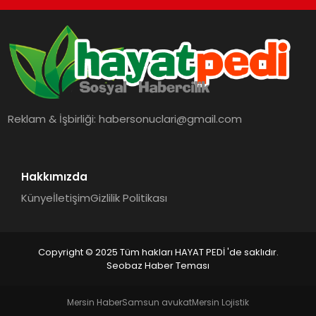
Reklam & İşbirliği:
habersonuclari@gmail.com
Hakkımızda
Künye
İletişim
Gizlilik Politikası
Copyright © 2025 Tüm hakları HAYAT PEDİ 'de saklıdır.
Seobaz Haber Teması
Mersin Haber
Samsun avukat
Mersin Lojistik