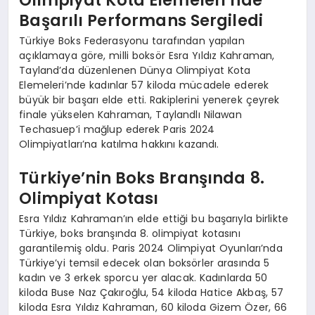
Başarılı Performans Sergiledi
Türkiye Boks Federasyonu tarafından yapılan
açıklamaya göre, milli boksör Esra Yıldız Kahraman,
Tayland’da düzenlenen Dünya Olimpiyat Kota
Elemeleri’nde kadınlar 57 kiloda mücadele ederek
büyük bir başarı elde etti. Rakiplerini yenerek çeyrek
finale yükselen Kahraman, Taylandlı Nilawan
Techasuep’i mağlup ederek Paris 2024
Olimpiyatları’na katılma hakkını kazandı.
Türkiye’nin Boks Branşında 8.
Olimpiyat Kotası
Esra Yıldız Kahraman’ın elde ettiği bu başarıyla birlikte
Türkiye, boks branşında 8. olimpiyat kotasını
garantilemiş oldu. Paris 2024 Olimpiyat Oyunları’nda
Türkiye’yi temsil edecek olan boksörler arasında 5
kadın ve 3 erkek sporcu yer alacak. Kadınlarda 50
kiloda Buse Naz Çakıroğlu, 54 kiloda Hatice Akbaş, 57
kiloda Esra Yıldız Kahraman, 60 kiloda Gizem Özer, 66