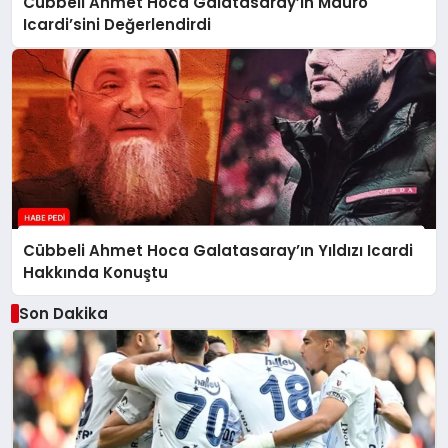
Cübbeli Ahmet Hoca Galatasaray’ın Mauro
Icardi’sini Değerlendirdi
Cübbeli Ahmet Hoca Galatasaray’ın Yıldızı Icardi
Hakkında Konuştu
Son Dakika