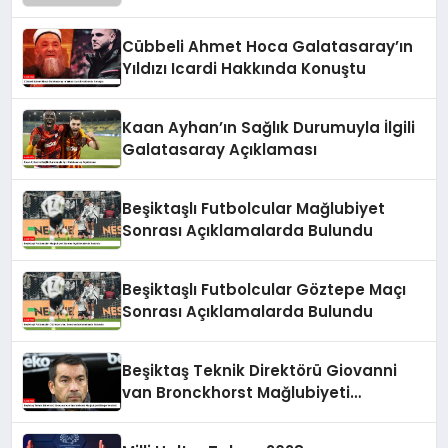
Cübbeli Ahmet Hoca Galatasaray’ın
Yıldızı Icardi Hakkında Konuştu
Kaan Ayhan’ın Sağlık Durumuyla İlgili
Galatasaray Açıklaması
Beşiktaşlı Futbolcular Mağlubiyet
Sonrası Açıklamalarda Bulundu
Beşiktaşlı Futbolcular Göztepe Maçı
Sonrası Açıklamalarda Bulundu
Beşiktaş Teknik Direktörü Giovanni
van Bronckhorst Mağlubiyeti
Değerlendirdi