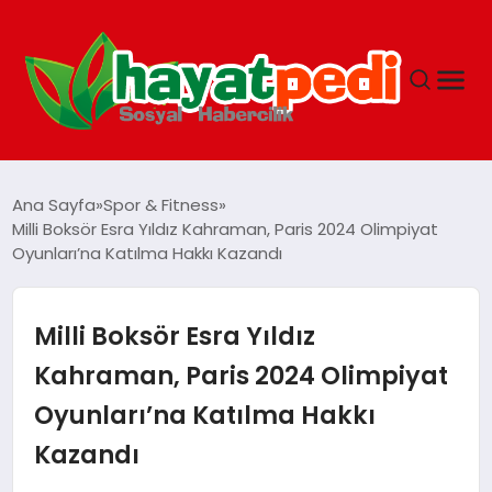
ANASAYFA
Ana Sayfa
Spor & Fitness
Milli Boksör Esra Yıldız Kahraman, Paris 2024 Olimpiyat
Oyunları’na Katılma Hakkı Kazandı
YAŞAM
GUNCEL
Milli Boksör Esra Yıldız
Kahraman, Paris 2024 Olimpiyat
SAĞLIK
Oyunları’na Katılma Hakkı
Kazandı
SPOR & FITNESS