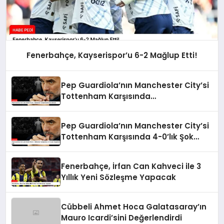
Fenerbahçe, Kayserispor’u 6-2 Mağlup Etti!
Pep Guardiola’nın Manchester City’si
Tottenham Karşısında
Durdurulamadı
Pep Guardiola’nın Manchester City’si
Tottenham Karşısında 4-0’lık Şok
Mağlubiyeti Aldı
Fenerbahçe, İrfan Can Kahveci ile 3
Yıllık Yeni Sözleşme Yapacak
Cübbeli Ahmet Hoca Galatasaray’ın
Mauro Icardi’sini Değerlendirdi