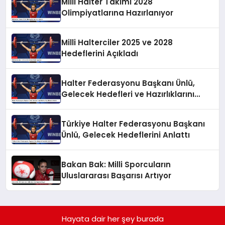
Milli Halter Takımı 2028
Olimpiyatlarına Hazırlanıyor
Milli Halterciler 2025 ve 2028
Hedeflerini Açıkladı
Halter Federasyonu Başkanı Ünlü,
Gelecek Hedefleri ve Hazırlıklarını
Anlattı
Türkiye Halter Federasyonu Başkanı
Ünlü, Gelecek Hedeflerini Anlattı
Bakan Bak: Milli Sporcuların
Uluslararası Başarısı Artıyor
Hayata dair her şey burada