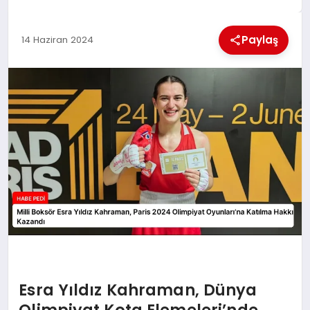
BESLENME
Paylaş
14 Haziran 2024
EĞITIM
EKONOMI
TEKNOLOJI
Esra Yıldız Kahraman, Dünya
Olimpiyat Kota Elemeleri’nde