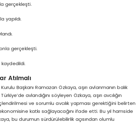
la gerçekleşti.
a yapıldı.
landı.
tonla gerçekleşti.
 kaydedildi.
ar Atılmalı
im Kurulu Başkanı Ramazan Özkaya, aşırı avlanmanın balık
ın Türkiye’de avlandığını söyleyen Özkaya, aşırı avcılığın
inçlendirilmesi ve sorumlu avcılık yapması gerektiğini belirten
ekonomisine katkı sağlayacağını ifade etti. Bu yıl hamside
aya, bu durumun sürdürülebilirlik açısından olumlu