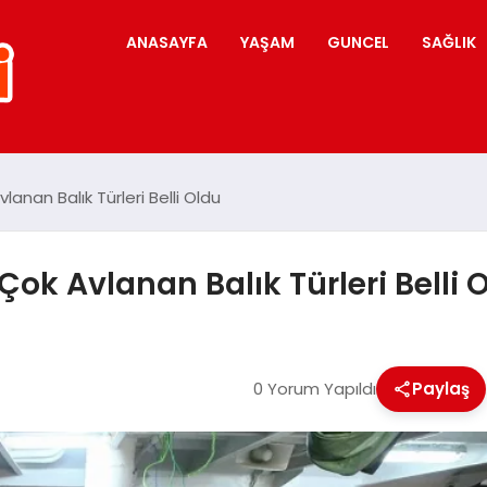
ANASAYFA
YAŞAM
GUNCEL
SAĞLIK
lanan Balık Türleri Belli Oldu
Çok Avlanan Balık Türleri Belli 
0 Yorum Yapıldı
Paylaş