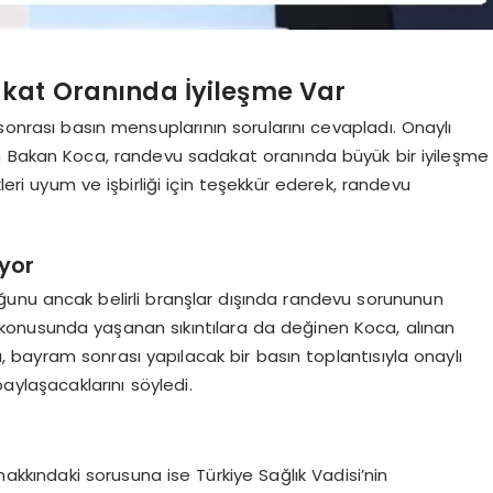
kat Oranında İyileşme Var
sonrası basın mensuplarının sorularını cevapladı. Onaylı
n Bakan Koca, randevu sadakat oranında büyük bir iyileşme
eri uyum ve işbirliği için teşekkür ederek, randevu
yor
uğunu ancak belirli branşlar dışında randevu sorununun
onusunda yaşanan sıkıntılara da değinen Koca, alınan
a, bayram sonrası yapılacak bir basın toplantısıyla onaylı
aylaşacaklarını söyledi.
hakkındaki sorusuna ise Türkiye Sağlık Vadisi’nin