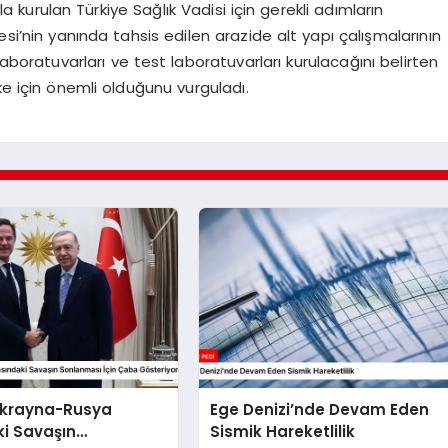
 kurulan Türkiye Sağlık Vadisi için gerekli adımların
esi’nin yanında tahsis edilen arazide alt yapı çalışmalarının
aboratuvarları ve test laboratuvarları kurulacağını belirten
ke için önemli olduğunu vurguladı.
 Ukrayna-Rusya
Ege Denizi’nde Devam Eden
i Savaşın
Sismik Hareketlilik