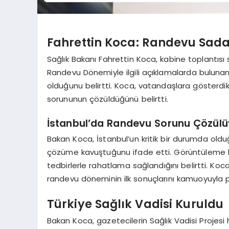
Fahrettin Koca: Randevu Sada
Sağlık Bakanı Fahrettin Koca, kabine toplantısı 
Randevu Dönemiyle ilgili açıklamalarda buluna
olduğunu belirtti. Koca, vatandaşlara gösterdikl
sorununun çözüldüğünü belirtti.
İstanbul’da Randevu Sorunu Çözülü
Bakan Koca, İstanbul’un kritik bir durumda old
çözüme kavuştuğunu ifade etti. Görüntüleme k
tedbirlerle rahatlama sağlandığını belirtti. Koc
randevu döneminin ilk sonuçlarını kamuoyuyla p
Türkiye Sağlık Vadisi Kuruldu
Bakan Koca, gazetecilerin Sağlık Vadisi Projesi 