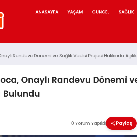
ANASAYFA
YAŞAM
GUNCEL
SAĞLIK
 Onaylı Randevu Dönemi ve Sağlık Vadisi Projesi Hakkında Açı
Koca, Onaylı Randevu Dönemi ve 
a Bulundu
0 Yorum Yapıldı
Paylaş