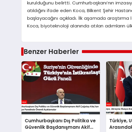
kurulduğunu belirtti. Cumhurbaşkanı’nın imzasıyla
atıldığını ifade eden Koca, Bilkent Şehir Hastan
başlayacağını açıkladı. İlk aşamada araştırma l
Koca, biyoteknoloji alanında atılan adımların ül
Benzer Haberler
Cumhurbaşkanı Dış Politika ve
Türkiye,
Güvenlik Başdanışmanı Akif
Arasındak