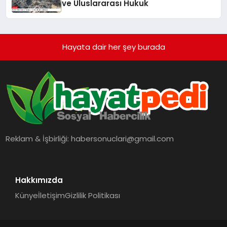
ve Uluslararası Hukuk
Hayata dair her şey burada
Reklam & İşbirliği:
habersonuclari@gmail.com
Hakkımızda
Künye
İletişim
Gizlilik Politikası