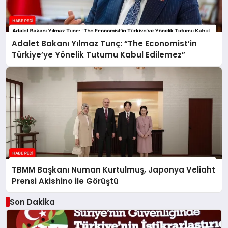
Adalet Bakanı Yılmaz Tunç: “The Economist’in
Türkiye’ye Yönelik Tutumu Kabul Edilemez”
TBMM Başkanı Numan Kurtulmuş, Japonya Veliaht
Prensi Akishino ile Görüştü
Son Dakika