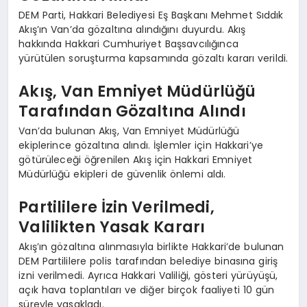
DEM Parti, Hakkari Belediyesi Eş Başkanı Mehmet Sıddık
Akış’ın Van’da gözaltına alındığını duyurdu. Akış
hakkında Hakkari Cumhuriyet Başsavcılığınca
yürütülen soruşturma kapsamında gözaltı kararı verildi.
Akış, Van Emniyet Müdürlüğü
Tarafından Gözaltına Alındı
Van’da bulunan Akış, Van Emniyet Müdürlüğü
ekiplerince gözaltına alındı. İşlemler için Hakkari’ye
götürüleceği öğrenilen Akış için Hakkari Emniyet
Müdürlüğü ekipleri de güvenlik önlemi aldı.
Partililere İzin Verilmedi,
Valilikten Yasak Kararı
Akış’ın gözaltına alınmasıyla birlikte Hakkari’de bulunan
DEM Partililere polis tarafından belediye binasına giriş
izni verilmedi. Ayrıca Hakkari Valiliği, gösteri yürüyüşü,
açık hava toplantıları ve diğer birçok faaliyeti 10 gün
süreyle yasakladı.