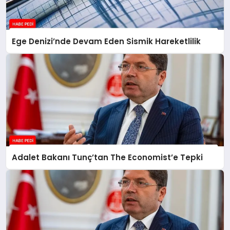
Ege Denizi’nde Devam Eden Sismik Hareketlilik
Adalet Bakanı Tunç’tan The Economist’e Tepki