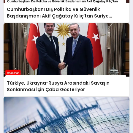
Cumhurbaşkanı Dış Politika ve Güvenlik
Başdanışmanı Akif Çağatay Kılıç’tan Suriye
Panelinde Önemli Açıklamalar
Türkiye, Ukrayna-Rusya Arasındaki Savaşın
Sonlanması İçin Çaba Gösteriyor