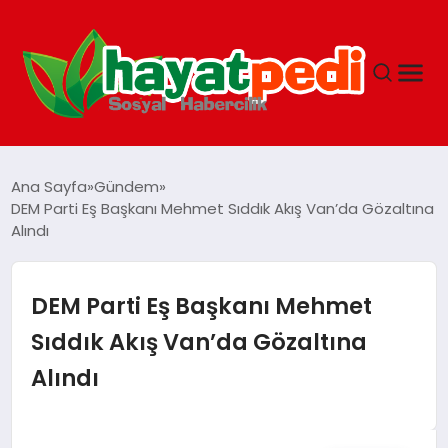
ANASAYFA
Ana Sayfa
Gündem
DEM Parti Eş Başkanı Mehmet Sıddık Akış Van’da Gözaltına
Alındı
YAŞAM
GUNCEL
DEM Parti Eş Başkanı Mehmet
Sıddık Akış Van’da Gözaltına
SAĞLIK
Alındı
SPOR & FITNESS