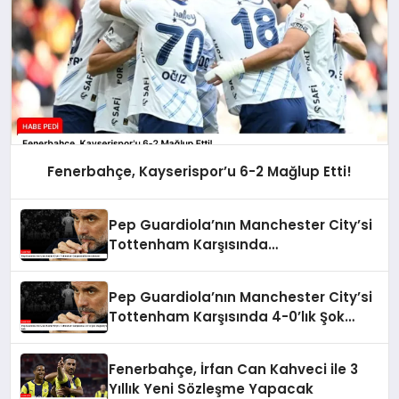
Fenerbahçe, Kayserispor’u 6-2 Mağlup Etti!
Pep Guardiola’nın Manchester City’si
Tottenham Karşısında
Durdurulamadı
Pep Guardiola’nın Manchester City’si
Tottenham Karşısında 4-0’lık Şok
Mağlubiyeti Aldı
Fenerbahçe, İrfan Can Kahveci ile 3
Yıllık Yeni Sözleşme Yapacak