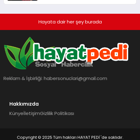
Hayata dair her şey burada
Reklam & İşbirliği:
habersonuclari@gmail.com
Hakkımızda
Künye
İletişim
Gizlilik Politikası
Copyright © 2025 Tüm hakları HAYAT PEDİ 'de saklıdır.