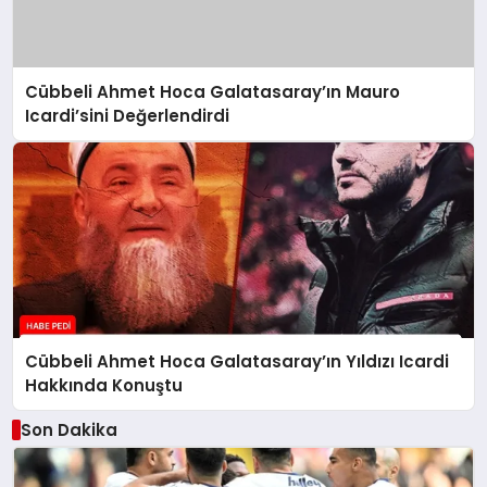
Cübbeli Ahmet Hoca Galatasaray’ın Mauro
Icardi’sini Değerlendirdi
Cübbeli Ahmet Hoca Galatasaray’ın Yıldızı Icardi
Hakkında Konuştu
Son Dakika