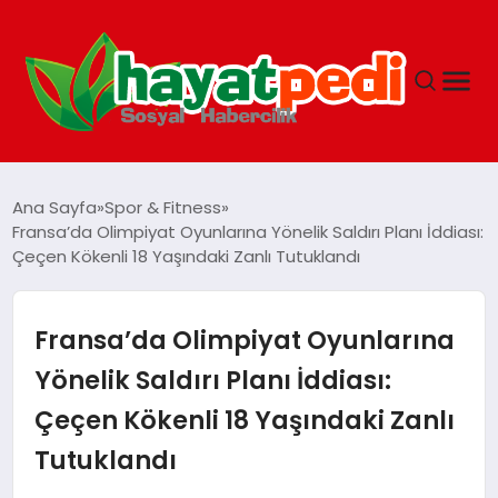
ANASAYFA
Ana Sayfa
Spor & Fitness
Fransa’da Olimpiyat Oyunlarına Yönelik Saldırı Planı İddiası:
Çeçen Kökenli 18 Yaşındaki Zanlı Tutuklandı
YAŞAM
GUNCEL
Fransa’da Olimpiyat Oyunlarına
Yönelik Saldırı Planı İddiası:
SAĞLIK
Çeçen Kökenli 18 Yaşındaki Zanlı
Tutuklandı
SPOR & FITNESS