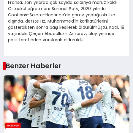
Fransa, son yıllarda çok sayıda saldırıya maruz kaldı.
Ortaokul öğretmeni Samuel Paty, 2020 yılında
Conflans-Sainte-Honorine’de görev yaptığı okulun
dışında, derste Hz. Muhammed’in karikatürlerini
gösterdikten sonra başı kesilerek öldürülmüştü. Katil, 18
yaşındaki Çeçen Abdoullakh Anzorov, olay yerinde
polis tarafından vurularak öldürüldü.
Benzer Haberler