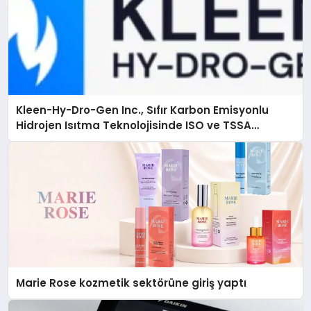
Kleen-Hy-Dro-Gen Inc., Sıfır Karbon Emisyonlu
Hidrojen Isıtma Teknolojisinde ISO ve TSSA
Düzenleyici Onaylarını Aldı
Marie Rose kozmetik sektörüne giriş yaptı