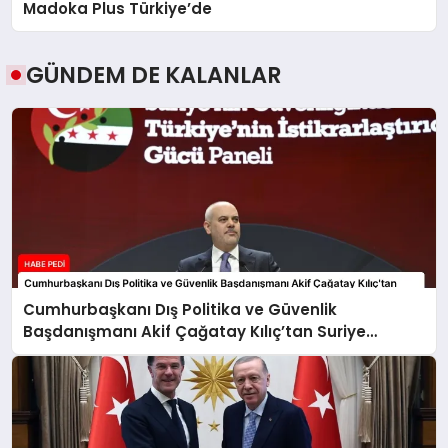
Madoka Plus Türkiye’de
GÜNDEM DE KALANLAR
Cumhurbaşkanı Dış Politika ve Güvenlik
Başdanışmanı Akif Çağatay Kılıç’tan Suriye
Panelinde Önemli Açıklamalar