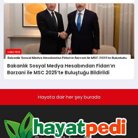
Bakanlık Sosyal Medya Hesabından Fidan’ın
Barzani ile MSC 2025’te Buluştuğu Bildirildi
Hayata dair her şey burada