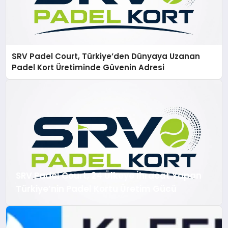
SRV Padel Court, Türkiye’den Dünyaya Uzanan
Padel Kort Üretiminde Güvenin Adresi
SRV Padel Court, 24 Ülkeye İhracat Yapan
Türkiye’nin Padel Kortu Üretim Gücü