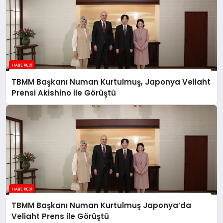
TBMM Başkanı Numan Kurtulmuş, Japonya Veliaht
Prensi Akishino ile Görüştü
TBMM Başkanı Numan Kurtulmuş Japonya’da
Veliaht Prens ile Görüştü