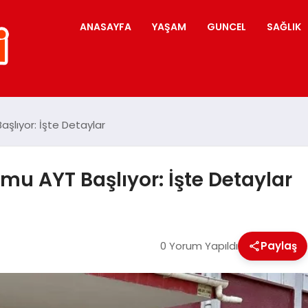
ANASAYFA
YAŞAM
GUNCEL
SAĞLIK
aşlıyor: İşte Detaylar
mu AYT Başlıyor: İşte Detaylar
0 Yorum Yapıldı
Paylaş