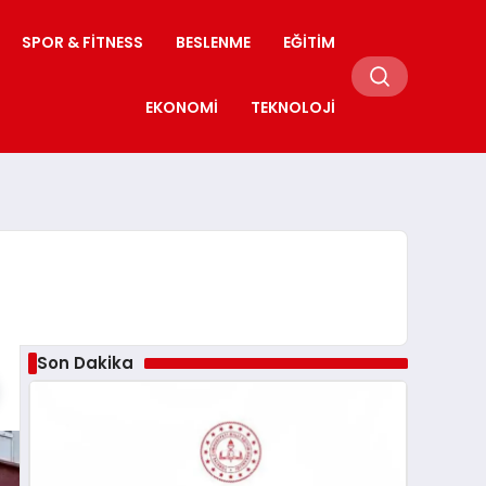
SPOR & FITNESS
BESLENME
EĞITIM
EKONOMI
TEKNOLOJI
Son Dakika