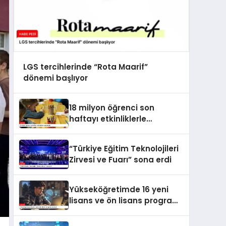
LGS tercihlerinde “Rota Maarif”
dönemi başlıyor
18 milyon öğrenci son
haftayı etkinliklerle
geçirecek
“Türkiye Eğitim Teknolojileri
Zirvesi ve Fuarı” sona erdi
Yükseköğretimde 16 yeni
lisans ve ön lisans programı
açılacak