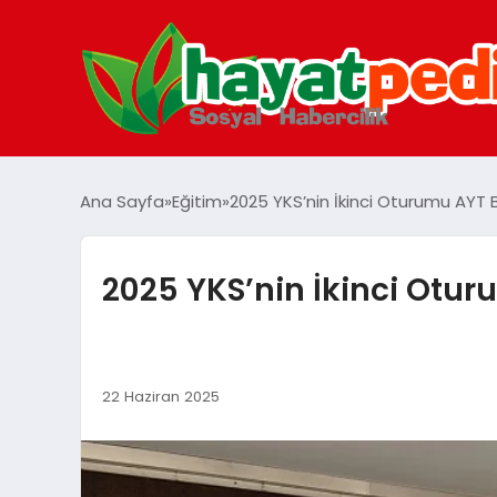
Ana Sayfa
Eğitim
2025 YKS’nin İkinci Oturumu AYT B
2025 YKS’nin İkinci Oturu
22 Haziran 2025