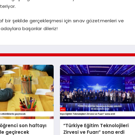
teriyor.
ffaf bir şekilde gerçekleşmesi için sınav gözetmenleri ve
 adaylara başarılar dileriz!
 öğrenci son haftayı
“Türkiye Eğitim Teknolojileri
rle geçirecek
Zirvesi ve Fuarı” sona erdi