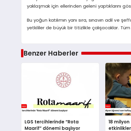
yaklaşmak için ellerinden geleni yaptıklarını gös
Bu yoğun katılımın yanı sıra, sınavın adil ve şe
yetkililer de büyük bir titizlikle çalışacaklar. Tüm
Benzer Haberler
LGS tercihlerinde “Rota
18 milyon
Maarif” dönemi başlıyor
etkinlikle