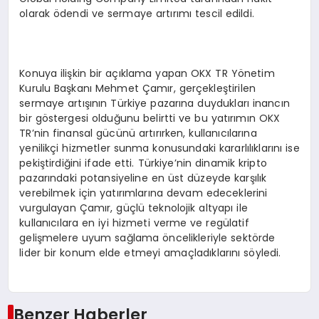
olarak ödendi ve sermaye artırımı tescil edildi.
Konuya ilişkin bir açıklama yapan OKX TR Yönetim
Kurulu Başkanı Mehmet Çamır, gerçekleştirilen
sermaye artışının Türkiye pazarına duydukları inancın
bir göstergesi olduğunu belirtti ve bu yatırımın OKX
TR’nin finansal gücünü artırırken, kullanıcılarına
yenilikçi hizmetler sunma konusundaki kararlılıklarını ise
pekiştirdiğini ifade etti. Türkiye’nin dinamik kripto
pazarındaki potansiyeline en üst düzeyde karşılık
verebilmek için yatırımlarına devam edeceklerini
vurgulayan Çamır, güçlü teknolojik altyapı ile
kullanıcılara en iyi hizmeti verme ve regülatif
gelişmelere uyum sağlama öncelikleriyle sektörde
lider bir konum elde etmeyi amaçladıklarını söyledi.
Benzer Haberler