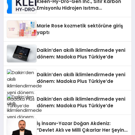
Kleen-Hy-Dro-Gen Inc., Sıfır Karbon
Emisyonlu Hidrojen Isıtma
Teknolojisinde ISO ve TSSA
Düzenleyici Onaylarını Aldı
Marie Rose kozmetik sektörüne giriş
yaptı
Daikin’den akıllı iklimlendirmede yeni
dönem: Madoka Plus Türkiye’de
Daikin’den akıllı iklimlendirmede yeni
dönem: Madoka Plus Türkiye’de
Daikin’den akıllı iklimlendirmede yeni
dönem: Madoka Plus Türkiye’de
İş İnsanı-Yazar Doğan Akdeniz:
“Devlet Aklı ve Milli Çıkarlar Her Şeyin