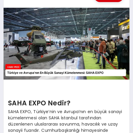
BESLENME
EĞITIM
EKONOMI
TEKNOLOJI
SAHA EXPO Nedir?
SAHA EXPO, Türkiye’nin ve Avrupa’nın en büyük sanayi
kümelenmesi olan SAHA İstanbul tarafından
düzenlenen uluslararası savunma, havacılık ve uzay
sanayii fuarıdır. Cumhurbaşkanlığı himayesinde