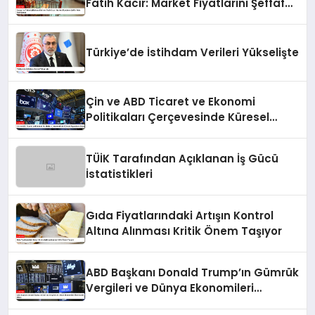
Fatih Kacır: Market Fiyatlarını Şeffaf
Hale Getiriyoruz
Türkiye’de İstihdam Verileri Yükselişte
Çin ve ABD Ticaret ve Ekonomi
Politikaları Çerçevesinde Küresel
Piyasaların Durumu
TÜİK Tarafından Açıklanan İş Gücü
İstatistikleri
Gıda Fiyatlarındaki Artışın Kontrol
Altına Alınması Kritik Önem Taşıyor
ABD Başkanı Donald Trump’ın Gümrük
Vergileri ve Dünya Ekonomileri
Üzerindeki Etkisi