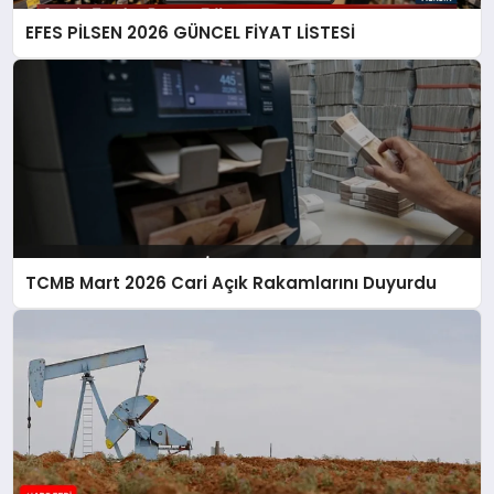
EFES PİLSEN 2026 GÜNCEL FİYAT LİSTESİ
TCMB Mart 2026 Cari Açık Rakamlarını Duyurdu