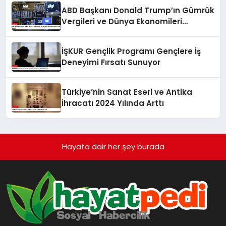
ABD Başkanı Donald Trump’ın Gümrük
Vergileri ve Dünya Ekonomileri
Üzerindeki Etkileri
İŞKUR Gençlik Programı Gençlere İş
Deneyimi Fırsatı Sunuyor
Türkiye’nin Sanat Eseri ve Antika
İhracatı 2024 Yılında Arttı
Hayata dair her şey burada