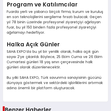
Program ve Katılımcılar
Fuarda yerli ve yabancı birçok firma, kurum ve kuruluş
en son teknolojilerini sergileme fırsatı bulacak. Geçen
yıl 78 binin üzerinde profesyonel ziyaretçiyi ağırlayan
fuar, bu yıl 150 binden fazla profesyonel ziyaretçiyi
ağırlamayı hedefliyor.
Halka Açık Günler
SAHA EXPO’da bu yıl bir yenilik olarak, halka açık gün
sayısı 2’ye çıkarıldı. Böylece, 25 Ekim Cuma ve 26 Ekim
Cumartesi günleri 18 yaş sınırı çerçevesinde halk
günleri olarak düzenlenecektir.
Bu yılki SAHA EXPO, Türk savunma sanayisinin gücünü
dünyaya göstermek ve sektördeki işbirliklerini artırmak
adına önemli bir platform oluşturacak.
Benzer Haberler