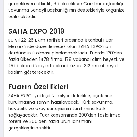
gerçekleşen etkinlik, 6 bakanlık ve Cumhurbaşkanlığı
Savunma Sanayii Başkanlığı’nın destekleriyle organize
edilmektedir.
SAHA EXPO 2019
Bu yıl 22-26 Ekim tarihleri arasında İstanbul Fuar
Merkezi’nde düzenlenecek olan SAHA EXPO’nun
dördüncüsü olması planlanmaktadır. Fuarda 120’den
fazla ülkeden 1478 firma, 178 yabancı alım heyeti, ve
25’i bakan düzeyinde olmak üzere 312 resmi heyet
katılım gösterecektir.
Fuarın Özellikleri
SAHA EXPO, yaklaşık 2 milyar dolarlık iş ilişkilerinin
kurulmasına zemin hazırlayacak, Türk savunma,
havacılık ve uzay sanayisinin tanıtımına katkı
sağlayacaktır. Fuar kapsamında 200’den fazla imza
töreni ve 300’den fazla ürün lansmanı
gerçekleştirilecektir.