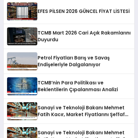
EFES PİLSEN 2026 GÜNCEL FİYAT LİSTESİ
TCMB Mart 2026 Cari Açık Rakamlarını
Duyurdu
Petrol Fiyatları Barış ve Savaş
Endişeleriyle Dalgalanıyor
TCMB’nin Para Politikası ve
Beklentilerin Çıpalanması Analizi
Sanayi ve Teknoloji Bakanı Mehmet
Fatih Kacır, Market Fiyatlarını Şeffaf
Hale Getiriyor
Sanayi ve Teknoloji Bakanı Mehmet