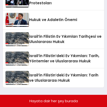
Protestoları
Hukuk ve Adaletin Önemi
İsrail’in Filistin Ev Yıkımları Tarihçesi ve
Uluslararası Hukuk
İsrail’in Filistin’deki Ev Yıkımları: Tarih,
Yöntemler ve Uluslararası Hukuk
İsrail’in Filistin’deki Ev Yıkımları: Tarih
ve Uluslararası Hukuk
Hayata dair her şey burada