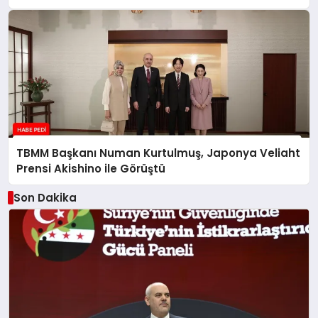
TBMM Başkanı Numan Kurtulmuş, Japonya Veliaht
Prensi Akishino ile Görüştü
Son Dakika