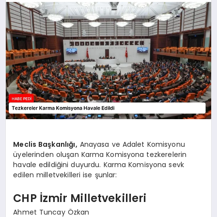
BESLENME
EĞITIM
EKONOMI
TEKNOLOJI
Meclis Başkanlığı,
Anayasa ve Adalet Komisyonu
üyelerinden oluşan Karma Komisyona tezkerelerin
havale edildiğini duyurdu. Karma Komisyona sevk
edilen milletvekilleri ise şunlar:
CHP İzmir Milletvekilleri
Ahmet Tuncay Özkan