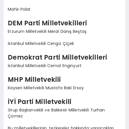
Mahir Polat
DEM Parti Milletvekilleri
Erzurum Milletvekili Meral Danış Beştaş
İstanbul Milletvekili Cengiz Çiçek
Demokrat Parti Milletvekilleri
İstanbul Milletvekili Cemal Enginyurt
MHP Milletvekili
Kayseri Milletvekili Mustafa Baki Ersoy
İYİ Parti Milletvekili
Grup Başkanvekili ve Balıkesir Milletvekili Turhan
Çömez
Bu milletvekillerinin, tezkereler hakkında yapacakları