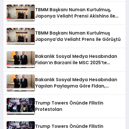
TBMM Başkanı Numan Kurtulmuş,
Japonya Veliaht Prensi Akishino ile
Görüştü
TBMM Başkanı Numan Kurtulmuş
Japonya’da Veliaht Prens ile Görüştü
Bakanlık Sosyal Medya Hesabından
Fidan’ın Barzani ile MSC 2025’te
Buluştuğu Bildirildi
Bakanlık Sosyal Medya Hesabından
Yapılan Paylaşıma Göre Fidan,
Barzani ile MSC 2025’te Buluştu
Trump Towers Önünde Filistin
Protestoları
Trump Towers Önünde Filistin