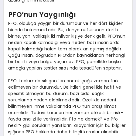
azalttığı bilinmektedir.
PFO’nun Yaygınlığı
PFO, oldukça yaygın bir durumdur ve her dört kişiden
birinde bulunmaktadır. Bu, dünya nüfusunun dörtte
birine, yani yaklaşık iki milyar kişiye denk gelir. PFO’nun
neden kapalı kalmadığı veya neden bazı insanlarda
kapalı kalmadığı halen tam olarak anlaşılmış değildir.
Çoğu insan, doğrudan PFO’dan kaynaklanan herhangi
bir belirti veya bulgu yaşamaz. PFO, genellikle başka
amaçla yapılan testler sırasında tesadüfen saptanır.
PFO, toplumda sık görülen ancak çoğu zaman fark
edilmeyen bir durumdur. Belirtileri genellikle hafif ve
spesifik olmayan bu durum, bazı ciddi sağlık
sorunlarına neden olabilmektedir. Özellikle nedeni
bilinmeyen inme vakalarında PFO’nun araştırılması
önemlidir. Tedavi kararları her zaman dikkatli bir risk-
fayda analizi ile verilmelidir. Pfo ne demek? ve Pfo
nedir? gibi soruların yanıtlarını arayanlar için bu bilgiler
ışığında PFO hakkında daha bilinçli kararlar alınabilir.