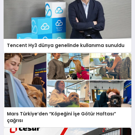
Tencent Hy3 dünya genelinde kullanıma sunuldu
Mars Türkiye’den “Köpeğini İşe Götür Haftası”
çağrısı