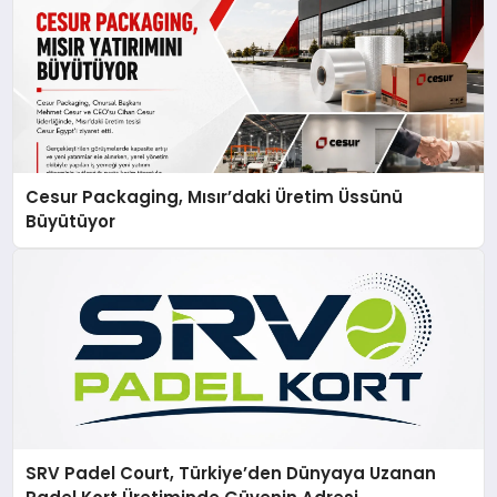
Cesur Packaging, Mısır’daki Üretim Üssünü
Büyütüyor
SRV Padel Court, Türkiye’den Dünyaya Uzanan