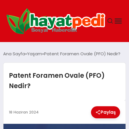
ANASAYFA
Ana Sayfa
Yaşam
Patent Foramen Ovale (PFO) Nedir?
YAŞAM
Patent Foramen Ovale (PFO)
Nedir?
GUNCEL
SAĞLIK
Paylaş
18 Haziran 2024
SPOR & FITNESS