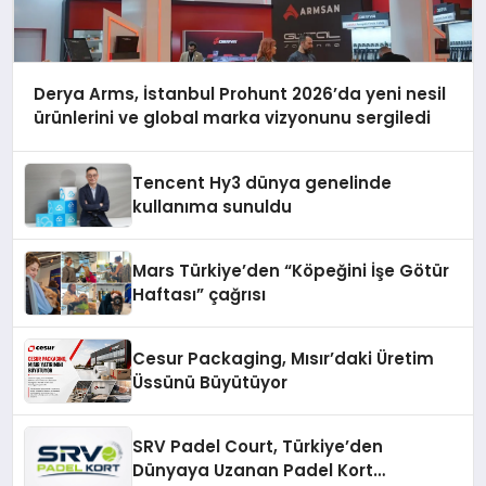
Derya Arms, İstanbul Prohunt 2026’da yeni nesil
ürünlerini ve global marka vizyonunu sergiledi
Tencent Hy3 dünya genelinde
kullanıma sunuldu
Mars Türkiye’den “Köpeğini İşe Götür
Haftası” çağrısı
Cesur Packaging, Mısır’daki Üretim
Üssünü Büyütüyor
SRV Padel Court, Türkiye’den
Dünyaya Uzanan Padel Kort