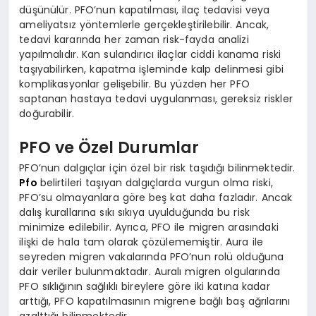
düşünülür. PFO’nun kapatılması, ilaç tedavisi veya
ameliyatsız yöntemlerle gerçekleştirilebilir. Ancak,
tedavi kararında her zaman risk-fayda analizi
yapılmalıdır. Kan sulandırıcı ilaçlar ciddi kanama riski
taşıyabilirken, kapatma işleminde kalp delinmesi gibi
komplikasyonlar gelişebilir. Bu yüzden her PFO
saptanan hastaya tedavi uygulanması, gereksiz riskler
doğurabilir.
PFO ve Özel Durumlar
PFO’nun dalgıçlar için özel bir risk taşıdığı bilinmektedir.
Pfo
belirtileri taşıyan dalgıçlarda vurgun olma riski,
PFO’su olmayanlara göre beş kat daha fazladır. Ancak
dalış kurallarına sıkı sıkıya uyulduğunda bu risk
minimize edilebilir. Ayrıca, PFO ile migren arasındaki
ilişki de hala tam olarak çözülememiştir. Aura ile
seyreden migren vakalarında PFO’nun rolü olduğuna
dair veriler bulunmaktadır. Auralı migren olgularında
PFO sıklığının sağlıklı bireylere göre iki katına kadar
arttığı, PFO kapatılmasının migrene bağlı baş ağrılarını