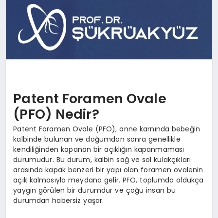
BESLENME
EĞITIM
EKONOMI
Patent Foramen Ovale
TEKNOLOJI
(PFO) Nedir?
Patent Foramen Ovale (PFO), anne karnında bebeğin
kalbinde bulunan ve doğumdan sonra genellikle
kendiliğinden kapanan bir açıklığın kapanmaması
durumudur. Bu durum, kalbin sağ ve sol kulakçıkları
arasında kapak benzeri bir yapı olan foramen ovalenin
açık kalmasıyla meydana gelir. PFO, toplumda oldukça
yaygın görülen bir durumdur ve çoğu insan bu
durumdan habersiz yaşar.