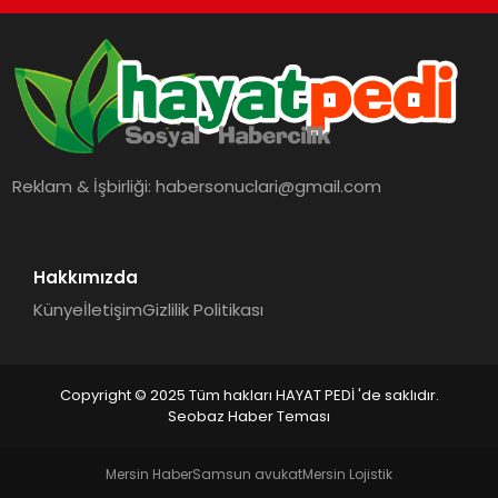
Reklam & İşbirliği:
habersonuclari@gmail.com
Hakkımızda
Künye
İletişim
Gizlilik Politikası
Copyright © 2025 Tüm hakları HAYAT PEDİ 'de saklıdır.
Seobaz Haber Teması
Mersin Haber
Samsun avukat
Mersin Lojistik