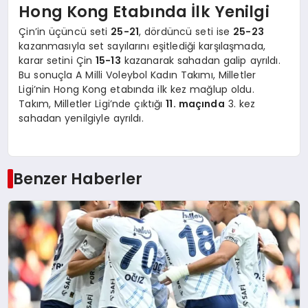
Hong Kong Etabında İlk Yenilgi
Çin’in üçüncü seti
25-21
, dördüncü seti ise
25-23
kazanmasıyla set sayılarını eşitlediği karşılaşmada,
karar setini Çin
15-13
kazanarak sahadan galip ayrıldı.
Bu sonuçla A Milli Voleybol Kadın Takımı, Milletler
Ligi’nin Hong Kong etabında ilk kez mağlup oldu.
Takım, Milletler Ligi’nde çıktığı
11. maçında
3. kez
sahadan yenilgiyle ayrıldı.
Benzer Haberler