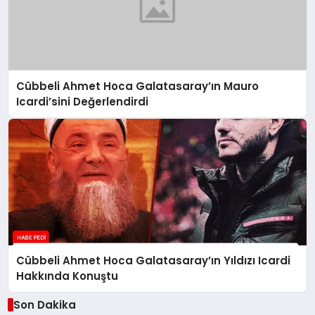
Cübbeli Ahmet Hoca Galatasaray’ın Mauro
Icardi’sini Değerlendirdi
Cübbeli Ahmet Hoca Galatasaray’ın Yıldızı Icardi
Hakkında Konuştu
Son Dakika