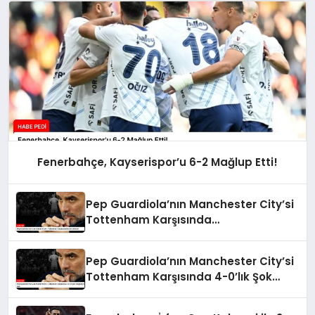
Fenerbahçe, Kayserispor’u 6-2 Mağlup Etti!
Pep Guardiola’nın Manchester City’si
Tottenham Karşısında
Durdurulamadı
Pep Guardiola’nın Manchester City’si
Tottenham Karşısında 4-0’lık Şok
Mağlubiyeti Aldı