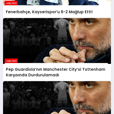
Fenerbahçe, Kayserispor’u 6-2 Mağlup Etti!
Pep Guardiola’nın Manchester City’si Tottenham
Karşısında Durdurulamadı