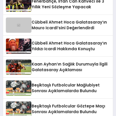
Fenerbahçe, İrfan Can Kahveci ile 3
Yıllık Yeni Sözleşme Yapacak
Cübbeli Ahmet Hoca Galatasaray’ın
Mauro Icardi’sini Değerlendirdi
Cübbeli Ahmet Hoca Galatasaray’ın
Yıldızı Icardi Hakkında Konuştu
Kaan Ayhan’ın Sağlık Durumuyla İlgili
Galatasaray Açıklaması
Beşiktaşlı Futbolcular Mağlubiyet
Sonrası Açıklamalarda Bulundu
Beşiktaşlı Futbolcular Göztepe Maçı
Sonrası Açıklamalarda Bulundu