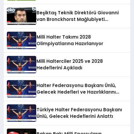
Beşiktaş Teknik Direktörü Giovanni
van Bronckhorst Mağlubiyeti
Değerlendirdi
Milli Halter Takımı 2028
Olimpiyatlarına Hazırlanıyor
Milli Halterciler 2025 ve 2028
Hedeflerini Açıkladı
Halter Federasyonu Başkanı Ünlü,
Gelecek Hedefleri ve Hazırlıklarını
Anlattı
Türkiye Halter Federasyonu Başkanı
Ünlü, Gelecek Hedeflerini Anlattı
Bakan Bak: Milli Sporcuların