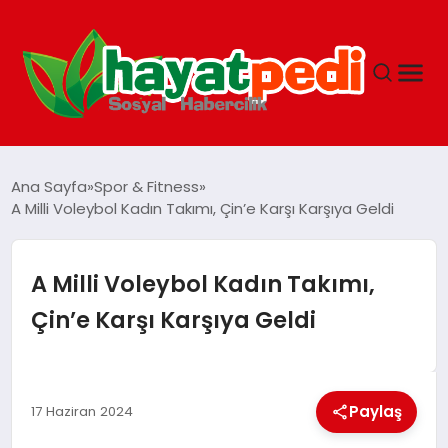
ANASAYFA
Ana Sayfa
Spor & Fitness
A Milli Voleybol Kadın Takımı, Çin’e Karşı Karşıya Geldi
YAŞAM
A Milli Voleybol Kadın Takımı,
GUNCEL
Çin’e Karşı Karşıya Geldi
SAĞLIK
Paylaş
17 Haziran 2024
SPOR & FITNESS