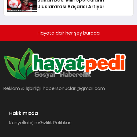
Uluslararası Başarısı Artıyor
Hayata dair her şey burada
Reklam & İşbirliği:
habersonuclari@gmail.com
Hakkımızda
Künye
İletişim
Gizlilik Politikası